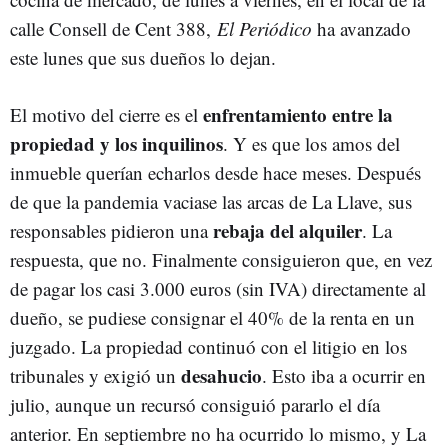
calle Consell de Cent 388,
El Periódico
ha avanzado
este lunes que sus dueños lo dejan.
enfrentamiento entre la
El motivo del cierre es el
propiedad y los inquilinos
. Y es que los amos del
inmueble querían echarlos desde hace meses. Después
de que la pandemia vaciase las arcas de La Llave, sus
rebaja del alquiler
responsables pidieron una
. La
respuesta, que no. Finalmente consiguieron que, en vez
de pagar los casi 3.000 euros (sin IVA) directamente al
dueño, se pudiese consignar el 40% de la renta en un
juzgado. La propiedad continuó con el litigio en los
desahucio
tribunales y exigió un
. Esto iba a ocurrir en
julio, aunque un recursó consiguió pararlo el día
anterior. En septiembre no ha ocurrido lo mismo, y La