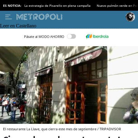
ES NOTICIA:
La estrategia de Pisarello en plena campaña
Nuevo pulmón verde en Po
Leer en Castellano
Pásate al MODO AHORRO
El restaurante La Llave, que cierra este mes de septiembre / TRIPADVISOR