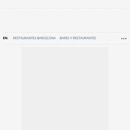
RESTAURANTES BARCELONA
BARES Y RESTAURANTES
GASTRONOMÍA
EN CATALÀ
CIUTAT VELLA