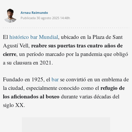
Arnau Raimundo
Publicada
30 agosto 2025
14:48h
El
histórico bar Mundial
, ubicado en la Plaza de Sant
reabre sus puertas tras cuatro años de
Agustí Vell,
cierre
, un período marcado por la pandemia que obligó
a su clausura en 2021.
Fundado en 1925, el
bar
se convirtió en un emblema de
refugio de
la ciudad, especialmente conocido como el
los aficionados al boxeo
durante varias décadas del
siglo XX.