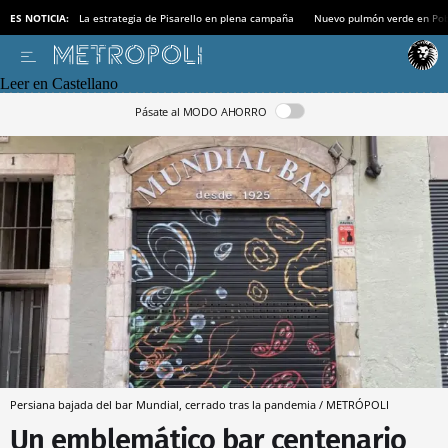
ES NOTICIA:
La estrategia de Pisarello en plena campaña
Nuevo pulmón verde en Po
Leer en Castellano
Pásate al MODO AHORRO
Persiana bajada del bar Mundial, cerrado tras la pandemia / METRÓPOLI
Un emblemático bar centenario