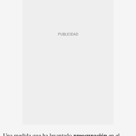
preocupación
Una medida que ha levantado
en el