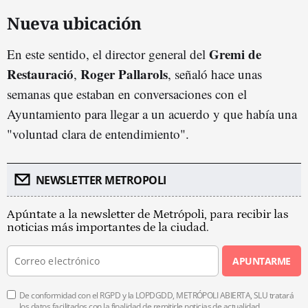
Nueva ubicación
Gremi de
En este sentido, el director general del
Restauració
Roger Pallarols
,
, señaló hace unas
semanas que estaban en conversaciones con el
Ayuntamiento para llegar a un acuerdo y que había una
"voluntad clara de entendimiento".
NEWSLETTER METROPOLI
Apúntate a la newsletter de Metrópoli, para recibir las
noticias más importantes de la ciudad.
APUNTARME
De conformidad con el RGPD y la LOPDGDD, METRÓPOLI ABIERTA, SLU tratará
los datos facilitados con la finalidad de remitirle noticias de actualidad.