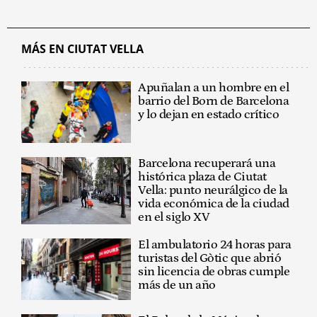
MÁS EN CIUTAT VELLA
Apuñalan a un hombre en el
barrio del Born de Barcelona
y lo dejan en estado crítico
Barcelona recuperará una
histórica plaza de Ciutat
Vella: punto neurálgico de la
vida económica de la ciudad
en el siglo XV
El ambulatorio 24 horas para
turistas del Gòtic que abrió
sin licencia de obras cumple
más de un año