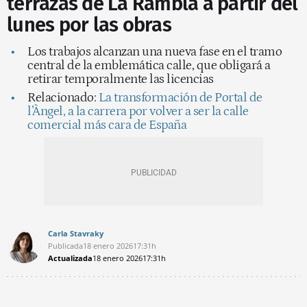
terrazas de La Rambla a partir del
lunes por las obras
Los trabajos alcanzan una nueva fase en el tramo
central de la emblemática calle, que obligará a
retirar temporalmente las licencias
Relacionado:
La transformación de Portal de
l’Àngel, a la carrera por volver a ser la calle
comercial más cara de España
Carla Stavraky
Publicada
18 enero 2026
17:31h
Actualizada
18 enero 2026
17:31h