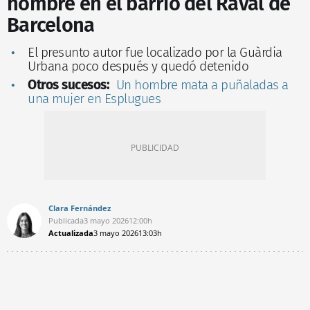
hombre en el barrio del Raval de
Barcelona
El presunto autor fue localizado por la Guàrdia
Urbana poco después y quedó detenido
Otros sucesos:
Un hombre mata a puñaladas a
una mujer en Esplugues
Clara Fernández
Publicada
3 mayo 2026
12:00h
Actualizada
3 mayo 2026
13:03h