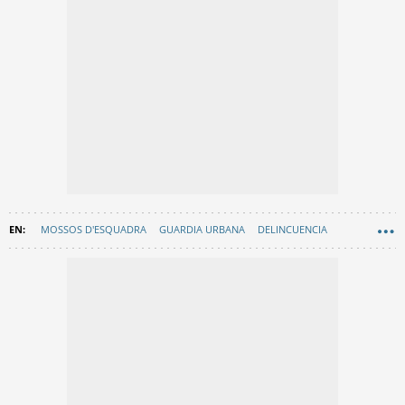
MOSSOS D'ESQUADRA
GUARDIA URBANA
DELINCUENCIA
EL RAVAL
CRIMEN
SUCESOS
ARMAS