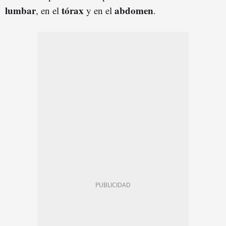
lumbar
tórax
abdomen
, en el
y en el
.