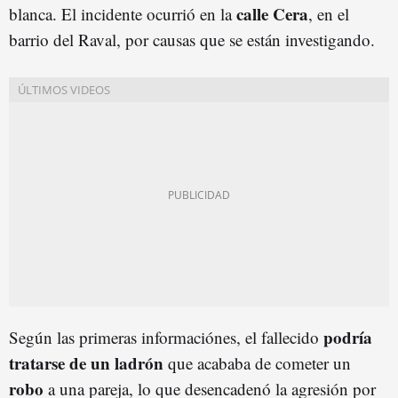
calle Cera
blanca. El incidente ocurrió en la
, en el
barrio del Raval, por causas que se están investigando.
podría
Según las primeras informaciónes, el fallecido
tratarse de un ladrón
que acababa de cometer un
robo
a una pareja, lo que desencadenó la agresión por