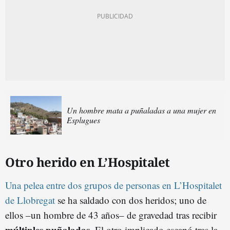
Un hombre mata a puñaladas a una mujer en
Esplugues
Otro herido en L’Hospitalet
Una pelea entre dos grupos de personas en L’Hospitalet
de Llobregat
se ha saldado con dos heridos; uno de
ellos –un hombre de 43 años– de gravedad tras recibir
múltiples puñaladas
. El otro implicado escapó tras la