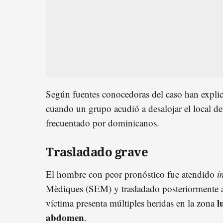
Según fuentes conocedoras del caso han expli
cuando un grupo acudió a desalojar el local d
frecuentado por dominicanos.
Trasladado grave
El hombre con peor pronóstico fue atendido
i
Mèdiques (SEM) y trasladado posteriormente al
l
víctima presenta múltiples heridas en la zona
abdomen
.