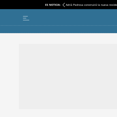
ES NOTICIA:
Adrià Pedrosa construirá la nueva reside