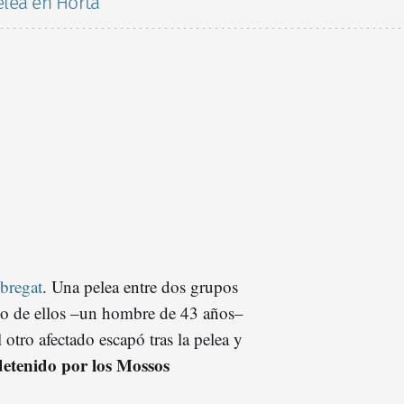
lea en Horta
obregat
. Una pelea entre dos grupos
no de ellos –un hombre de 43 años–
 otro afectado escapó tras la pelea y
detenido por los Mossos