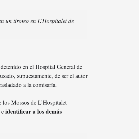
n un tiroteo en L’Hospitalet de
 detenido en el Hospital General de
cusado, supuestamente, de ser el autor
rasladado a la comisaría.
de los Mossos de L’Hospitalet
identificar a los demás
o e