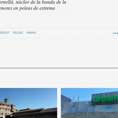
ornellà, núcleo de la banda de la
enores en peleas de extrema
BREGAT
PELEAS
ARMAS