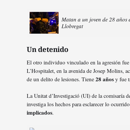
Matan a un joven de 28 años e
Llobregat
Un detenido
El otro individuo vinculado en la agresión fue
L’Hospitalet, en la avenida de Josep Molins, a
28 años
de un delito de lesiones. Tiene
y fue t
La Unitat d’Investigació (UI) de la comisaría 
investiga los hechos para esclarecer lo ocurrid
implicados
.