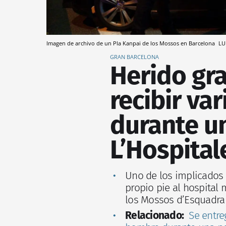
Imagen de archivo de un Pla Kanpai de los Mossos en Barcelona
LU
GRAN BARCELONA
Herido gr
recibir va
durante u
L’Hospital
Uno de los implicados 
propio pie al hospital
los Mossos d’Esquadra
Relacionado:
Se entre