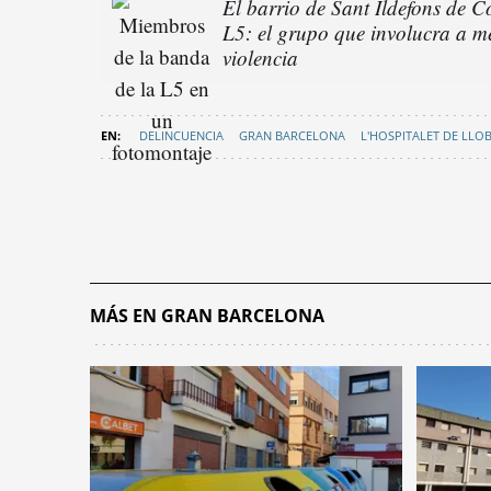
El barrio de Sant Ildefons de C
L5: el grupo que involucra a m
violencia
DELINCUENCIA
GRAN BARCELONA
L'HOSPITALET DE LLO
MÁS EN GRAN BARCELONA