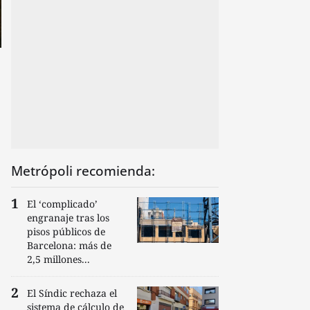
Metrópoli recomienda:
El ‘complicado’
engranaje tras los
pisos públicos de
Barcelona: más de
2,5 millones...
El Síndic rechaza el
sistema de cálculo de