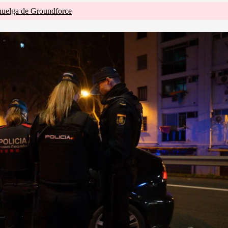
huelga de Groundforce