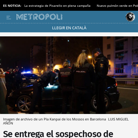
ES NOTICIA:
La estrategia de Pisarello en plena campaña
Nuevo pulmón verde en Po
LLEGIR EN CATALÀ
Pásate al MODO AHORRO
Imagen de archivo de un Pla Kanpai de los Mossos en Barcelona
LUIS MIGUEL
AÑÓN
Se entrega el sospechoso de