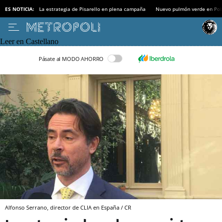
ES NOTICIA:
La estrategia de Pisarello en plena campaña
Nuevo pulmón verde en Po
Leer en Castellano
Pásate al MODO AHORRO
Alfonso Serrano, director de CLIA en España / CR