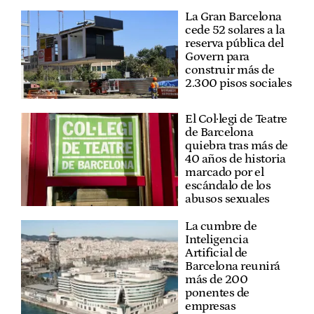
La Gran Barcelona
cede 52 solares a la
reserva pública del
Govern para
construir más de
2.300 pisos sociales
El Col·legi de Teatre
de Barcelona
quiebra tras más de
40 años de historia
marcado por el
escándalo de los
abusos sexuales
La cumbre de
Inteligencia
Artificial de
Barcelona reunirá
más de 200
ponentes de
empresas