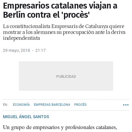
Empresarios catalanes viajan a
Berlín contra el 'procès'
La constitucionalista Empresaris de Catalunya quiere
mostrar a los alemanes su preocupación ante la deriva
independentista
29 mayo, 2018
21:17
ECONOMÍA
EMPRESAS BARCELONA
PROCÉS
INDEPENDENTISMO
UNIONISMO
MIGUEL ÁNGEL SANTOS
Un grupo de empresarios y profesionales catalanes,