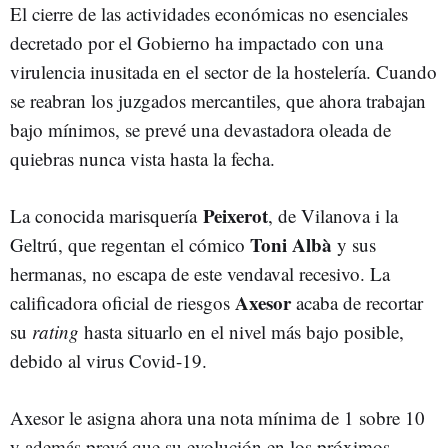
El cierre de las actividades económicas no esenciales
decretado por el Gobierno ha impactado con una
virulencia inusitada en el sector de la hostelería. Cuando
se reabran los juzgados mercantiles, que ahora trabajan
bajo mínimos, se prevé una devastadora oleada de
quiebras nunca vista hasta la fecha.
Peixerot
La conocida marisquería
, de Vilanova i la
Toni Albà
Geltrú, que regentan el cómico
y sus
hermanas, no escapa de este vendaval recesivo. La
Axesor
calificadora oficial de riesgos
acaba de recortar
su
rating
hasta situarlo en el nivel más bajo posible,
debido al virus Covid-19.
Axesor le asigna ahora una nota mínima de 1 sobre 10
y además prevé que su evolución en los próximos