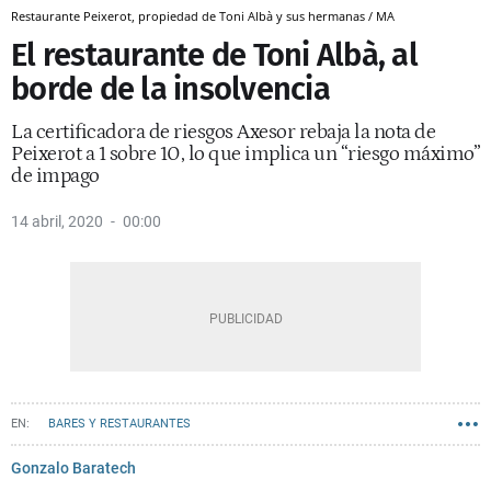
Restaurante Peixerot, propiedad de Toni Albà y sus hermanas / MA
El restaurante de Toni Albà, al
borde de la insolvencia
La certificadora de riesgos Axesor rebaja la nota de
Peixerot a 1 sobre 10, lo que implica un “riesgo máximo”
de impago
14 abril, 2020
00:00
BARES Y RESTAURANTES
Gonzalo Baratech