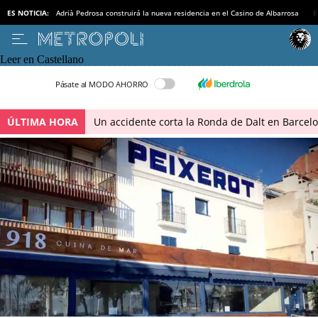
ES NOTICIA:
Adrià Pedrosa construirá la nueva residencia en el Casino de Albarrosa
B
Leer en Castellano
Pásate al MODO AHORRO
ÚLTIMA HORA
Un accidente corta la Ronda de Dalt en Barcel