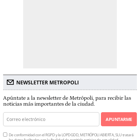
NEWSLETTER METROPOLI
Apúntate a la newsletter de Metrópoli, para recibir las
noticias más importantes de la ciudad.
APUNTARME
De conformidad con el RGPD y la LOPDGDD, METRÓPOLI ABIERTA, SLU tratará
los datos facilitados con la finalidad de remitirle noticias de actualidad.