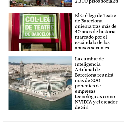
2.300 pisos sociales
El Col·legi de Teatre
de Barcelona
quiebra tras más de
40 años de historia
marcado por el
escándalo de los
abusos sexuales
La cumbre de
Inteligencia
Artificial de
Barcelona reunirá
más de 200
ponentes de
empresas
tecnológicas como
NVIDIA y el creador
de Siri