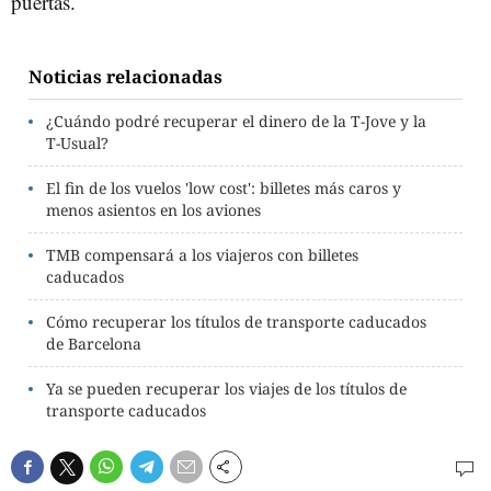
puertas.
Noticias relacionadas
¿Cuándo podré recuperar el dinero de la T-Jove y la
T-Usual?
El fin de los vuelos 'low cost': billetes más caros y
menos asientos en los aviones
TMB compensará a los viajeros con billetes
caducados
Cómo recuperar los títulos de transporte caducados
de Barcelona
Ya se pueden recuperar los viajes de los títulos de
transporte caducados