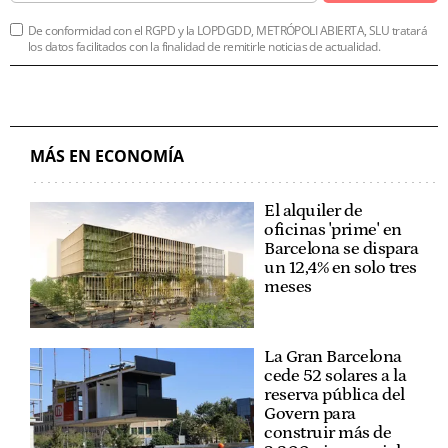
De conformidad con el RGPD y la LOPDGDD, METRÓPOLI ABIERTA, SLU tratará
los datos facilitados con la finalidad de remitirle noticias de actualidad.
MÁS EN ECONOMÍA
El alquiler de
oficinas 'prime' en
Barcelona se dispara
un 12,4% en solo tres
meses
La Gran Barcelona
cede 52 solares a la
reserva pública del
Govern para
construir más de