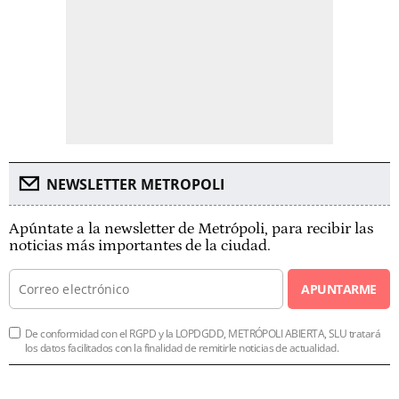
NEWSLETTER METROPOLI
Apúntate a la newsletter de Metrópoli, para recibir las
noticias más importantes de la ciudad.
APUNTARME
De conformidad con el RGPD y la LOPDGDD, METRÓPOLI ABIERTA, SLU tratará
los datos facilitados con la finalidad de remitirle noticias de actualidad.