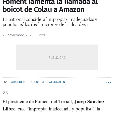
Foment lamenta la llamada al
boicot de Colau a Amazon
La patronal considera "impropias, inadecuadas y
populistas" las declaraciones de la alcaldesa
20 noviembre, 2020
13:31
ADA COLAU
INDUSTRIA
PATRONALES
AYUNTAMIENTO DE BARCELONA
D.F.
Josep Sánchez
El presidente de Foment del Treball,
Llibre
, cree “impropia, inadecuada y populista” la