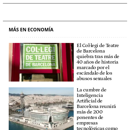
MÁS EN ECONOMÍA
El Col·legi de Teatre
de Barcelona
quiebra tras más de
40 años de historia
marcado por el
escándalo de los
abusos sexuales
La cumbre de
Inteligencia
Artificial de
Barcelona reunirá
más de 200
ponentes de
empresas
tecnológicas como