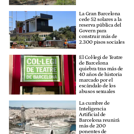
La Gran Barcelona
cede 52 solares a la
reserva pública del
Govern para
construir más de
2.300 pisos sociales
El Col·legi de Teatre
de Barcelona
quiebra tras más de
40 años de historia
marcado por el
escándalo de los
abusos sexuales
La cumbre de
Inteligencia
Artificial de
Barcelona reunirá
más de 200
ponentes de