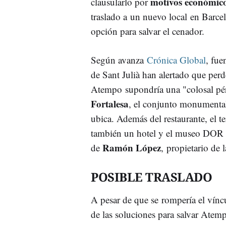
motivos económic
clausularlo por
traslado a un nuevo local en Barce
opción para salvar el cenador.
Según avanza
Crónica Global
, fue
de Sant Julià han alertado que perd
Atempo supondría una "colosal pé
Fortalesa
, el conjunto monumental
ubica. Además del restaurante, el te
también un hotel y el museo DOR
Ramón López
de
, propietario de 
POSIBLE TRASLADO
A pesar de que se rompería el vínc
de las soluciones para salvar Atemp