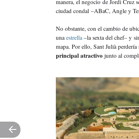
manera, el negocio de Jordi Cruz se
ciudad condal –ABaC, Angle y Ten
No obstante, con el cambio de ubic
una
estrella
–la sexta del chef– y si
mapa. Por ello, Sant Julià perdería
principal atractivo
junto al compl