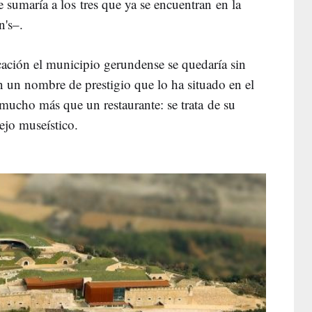
 sumaría a los tres que ya se encuentran en la
's–.
ación el municipio gerundense se quedaría sin
n un nombre de prestigio que lo ha situado en el
 mucho más que un restaurante: se trata de su
ejo museístico.