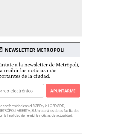
NEWSLETTER METROPOLI
ntate a la newsletter de Metrópoli,
a recibir las noticias más
ortantes de la ciudad.
APUNTARME
e conformidad con el RGPD y la LOPDGDD,
ETRÓPOLI ABIERTA, SLU tratará los datos facilitados
on la finalidad de remitirle noticias de actualidad.