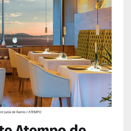
ant Julià de Ramis / ATEMPO
nte Atempo de