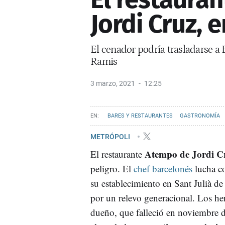
Jordi Cruz, e
El cenador podría trasladarse a B
Ramis
3 marzo, 2021
12:25
BARES Y RESTAURANTES
GASTRONOMÍA
METRÓPOLI
Atempo de Jordi C
El restaurante
peligro. El
chef barcelonés
lucha co
su establecimiento en Sant Julià d
por un relevo generacional. Los he
dueño, que falleció en noviembre 