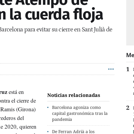
n la cuerda floja
arcelona para evitar su cierre en Sant Julià de
Me
ruz
está en
Noticias relacionadas
ntra el cierre de
Barcelona agoniza como
e Ramis (Girona)
capital gastronómica tras la
rederos del
pandemia
de 2020, quieren
De Ferran Adrià a los