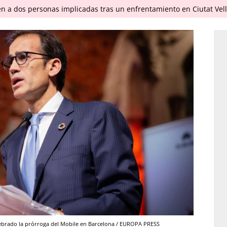
en a dos personas implicadas tras un enfrentamiento en Ciutat Vel
elebrado la prórroga del Mobile en Barcelona / EUROPA PRESS