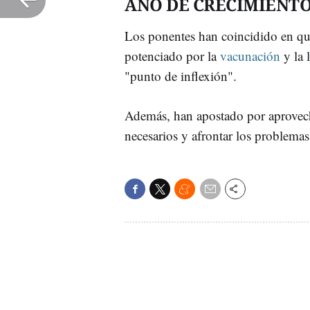
AÑO DE CRECIMIENT
Los ponentes han coincidido en qu
potenciado por la
vacunación
y la 
"punto de inflexión".
Además, han apostado por aprovech
necesarios y afrontar los problema