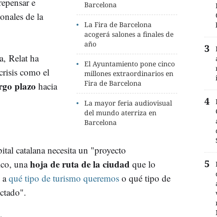
 repensar e
Barcelona
onales de la
La Fira de Barcelona
acogerá salones a finales de
año
a, Relat ha
El Ayuntamiento pone cinco
risis como el
millones extraordinarios en
Fira de Barcelona
rgo plazo
hacia
La mayor feria audiovisual
del mundo aterriza en
Barcelona
ital catalana necesita un "proyecto
hoja de ruta de la ciudad
gico, una
que lo
, a
qué tipo de turismo queremos
o qué tipo de
ctado".