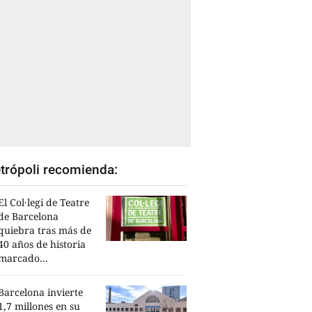
trópoli recomienda:
El Col·legi de Teatre
de Barcelona
quiebra tras más de
40 años de historia
marcado...
Barcelona invierte
1,7 millones en su