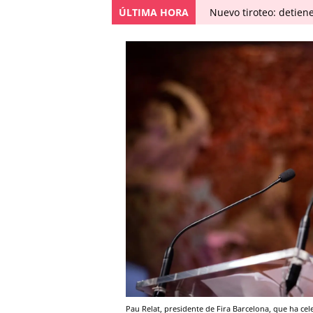
ÚLTIMA HORA
Nuevo tiroteo: detien
Pau Relat, presidente de Fira Barcelona, que ha c