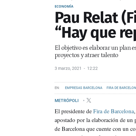
ECONOMÍA
Pau Relat (F
“Hay que re
El objetivo es elaborar un plan es
proyectos y atraer talento
3 marzo, 2021
12:22
EMPRESAS BARCELONA
FIRA DE BARCELO
METRÓPOLI
El presidente de
Fira de Barcelona
apostado por la elaboración de un p
de Barcelona que cuente con un c