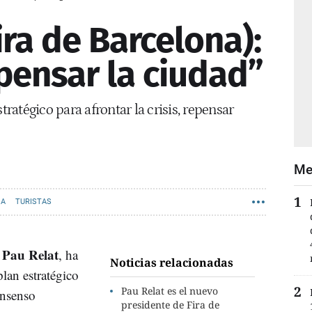
ira de Barcelona):
pensar la ciudad”
tratégico para afrontar la crisis, repensar
Me
NA
TURISTAS
Pau Relat
,
, ha
Noticias relacionadas
lan estratégico
Pau Relat es el nuevo
onsenso
presidente de Fira de