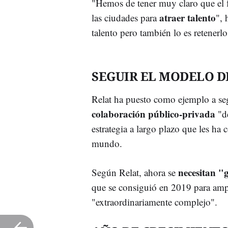
"Hemos de tener muy claro que el f
atraer talento
las ciudades para
", 
talento pero también lo es retenerlo
SEGUIR EL MODELO D
Relat ha puesto como ejemplo a se
colaboración público-privada
"de
estrategia a largo plazo que les ha c
mundo.
necesitan "
Según Relat, ahora se
que se consiguió en 2019 para ampl
"extraordinariamente complejo".