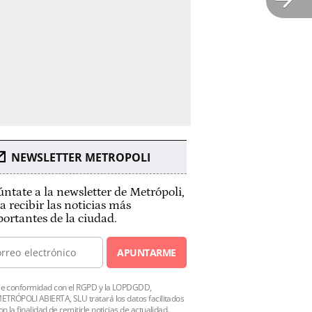
NEWSLETTER METROPOLI
ntate a la newsletter de Metrópoli,
a recibir las noticias más
ortantes de la ciudad.
APUNTARME
e conformidad con el RGPD y la LOPDGDD,
ETRÓPOLI ABIERTA, SLU tratará los datos facilitados
on la finalidad de remitirle noticias de actualidad.