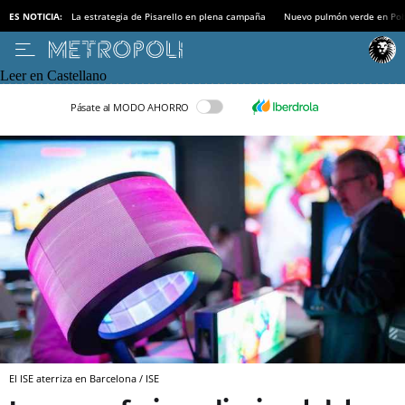
ES NOTICIA:
La estrategia de Pisarello en plena campaña
Nuevo pulmón verde en Po
Leer en Castellano
Pásate al MODO AHORRO
El ISE aterriza en Barcelona / ISE