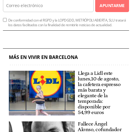
APUNTARME
De conformidad con el RGPD y la LOPDGDD, METRÓPOLI ABIERTA, SLU tratará
los datos facilitados con la finalidad de remitirle noticias de actualidad.
MÁS EN VIVIR EN BARCELONA
Llega a Lidl este
lunes,10 de agosto,
la cafetera espresso
más barata y
elegante de la
temporada:
disponible por
54,99 euros
Fallece Ángel
Alonso, cofundador