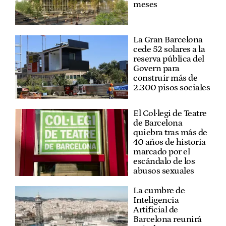
meses
La Gran Barcelona
cede 52 solares a la
reserva pública del
Govern para
construir más de
2.300 pisos sociales
El Col·legi de Teatre
de Barcelona
quiebra tras más de
40 años de historia
marcado por el
escándalo de los
abusos sexuales
La cumbre de
Inteligencia
Artificial de
Barcelona reunirá