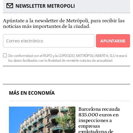
NEWSLETTER METROPOLI
Apúntate a la newsletter de Metrópoli, para recibir las
noticias más importantes de la ciudad.
APUNTARME
De conformidad con el RGPD y la LOPDGDD, METRÓPOLI ABIERTA, SLU tratará
los datos facilitados con la finalidad de remitirle noticias de actualidad.
MÁS EN ECONOMÍA
Barcelona recauda
835.000 euros en
inspecciones a
empresas
explotadoras de