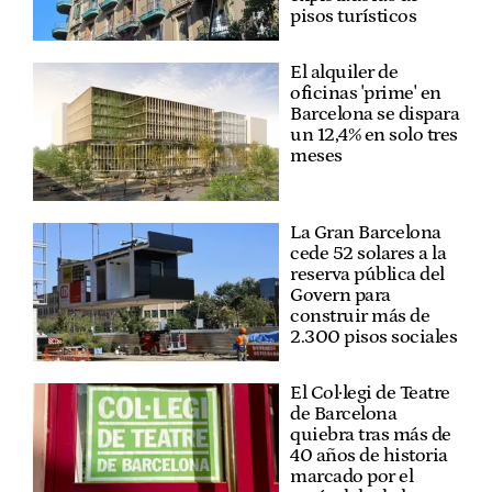
pisos turísticos
El alquiler de
oficinas 'prime' en
Barcelona se dispara
un 12,4% en solo tres
meses
La Gran Barcelona
cede 52 solares a la
reserva pública del
Govern para
construir más de
2.300 pisos sociales
El Col·legi de Teatre
de Barcelona
quiebra tras más de
40 años de historia
marcado por el