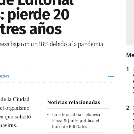
: pierde 20
 tres años
onesa bajaron un 18% debido a la pandemia
Me
RESAS
 de la Ciudad
Noticias relacionadas
 del organismo
La editorial barcelonesa
 que solicitó
Plaza & Janés publica el
navirus.
libro de Bill Gates