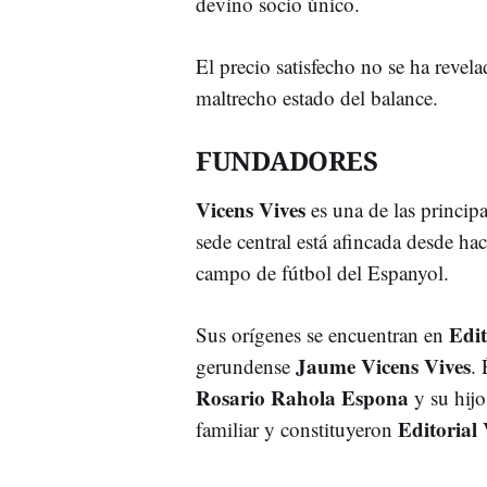
devino socio único.
El precio satisfecho no se ha revel
maltrecho estado del balance.
FUNDADORES
Vicens Vives
es una de las principa
sede central está afincada desde ha
campo de fútbol del Espanyol.
Edit
Sus orígenes se encuentran en
Jaume Vicens Vives
gerundense
.
Rosario Rahola Espona
y su hij
Editorial 
familiar y constituyeron