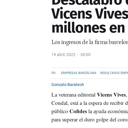
Vicens Vives
millones en
Los ingresos de la firma barcel
19 abril, 2022
00:00
EMPRESAS BARCELONA
RESULTADOS EMP
Gonzalo Baratech
Vicens Vives
La veterana editorial
,
Condal, está a la espera de recibir
Cofides
público
la ayuda económica
para superar el duro golpe del coro