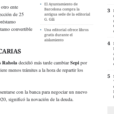
El Ayuntamiento de
 otro ente
Barcelona compra la
yección de 25
antigua sede de la editorial
G. Gili
préstamo
stamo convertible
Una editorial ofrece libros
gratis durante el
aislamiento
CARIAS
s Rahola
Sepi
decidió más tarde cambiar
por
iere menos trámites a la hora de repartir los
sentarse con la banca para negociar un nuevo
20, significó la novación de la deuda.