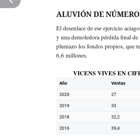
ALUVIÓN DE NÚMERO
El desenlace de ese ejercicio aciag
y una demoledora pérdida final de 
plumazo los fondos propios, que te
6,6 millones.
VICENS VIVES EN CI
Año
Ventas
2020
27
2019
33
2018
32,2
2016
39,4