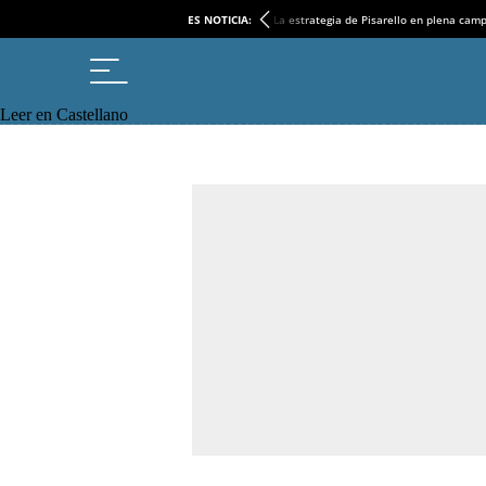
ES NOTICIA:
La estrategia de Pisarello en plena cam
Leer en Castellano