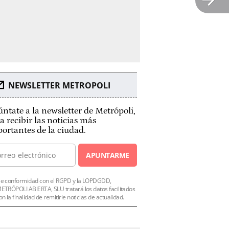
NEWSLETTER METROPOLI
ntate a la newsletter de Metrópoli,
a recibir las noticias más
ortantes de la ciudad.
APUNTARME
e conformidad con el RGPD y la LOPDGDD,
ETRÓPOLI ABIERTA, SLU tratará los datos facilitados
on la finalidad de remitirle noticias de actualidad.