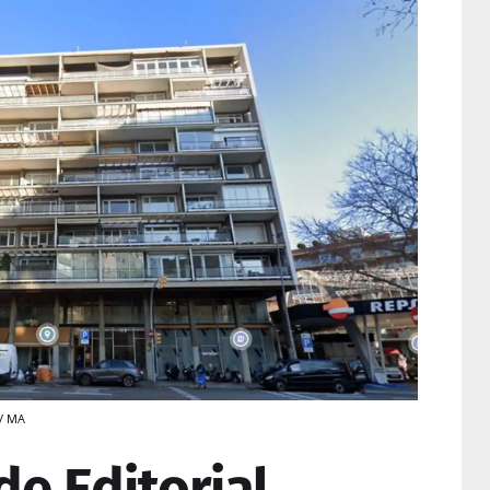
 / MA
e Editorial