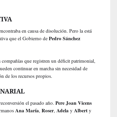
TIVA
encontraba en causa de disolución. Pero la está
Pedro Sánchez
lativa que el Gobierno de
 compañías que registren un déficit patrimonial,
pueden continuar en marcha sin necesidad de
ón de los recursos propios.
NARIAL
Pere Joan Vicens
econversión el pasado año.
Ana María
Roser
Adela
Albert
hermanos
,
,
y
y