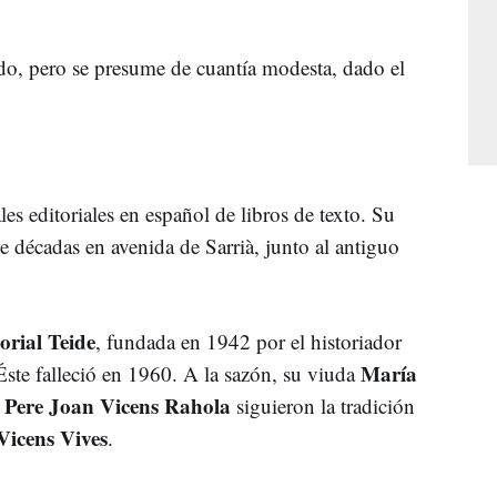
ado, pero se presume de cuantía modesta, dado el
les editoriales en español de libros de texto. Su
ce décadas en avenida de Sarrià, junto al antiguo
orial Teide
, fundada en 1942 por el historiador
María
 Éste falleció en 1960. A la sazón, su viuda
Pere Joan Vicens Rahola
o
siguieron la tradición
Vicens Vives
.