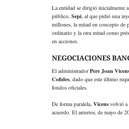
La entidad se dirigió inicialmente a
Sepi
público,
, al que pidió una in
millones, la mitad en concepto de 
ordinario y la otra mitad como pré
en acciones.
NEGOCIACIONES BAN
Pere Joan Vicen
El administrador
Cofides
, dado que este último requ
fondos oficiales.
Vicens
De forma paralela,
volvió a 
acuerdo. El anterior, de mayo de 20