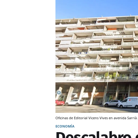
Oficinas de Editorial Vicens Vives en avenida Sarrià
ECONOMÍA
Descalabro d