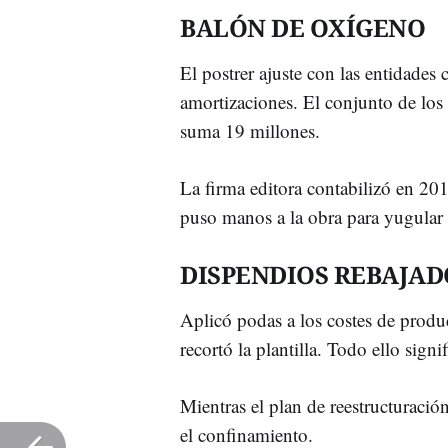
BALÓN DE OXÍGENO
El postrer ajuste con las entidades c
amortizaciones. El conjunto de los 
suma 19 millones.
La firma editora contabilizó en 20
puso manos a la obra para yugular 
DISPENDIOS REBAJAD
Aplicó podas a los costes de produc
recortó la plantilla. Todo ello sign
Mientras el plan de reestructuraci
el confinamiento.