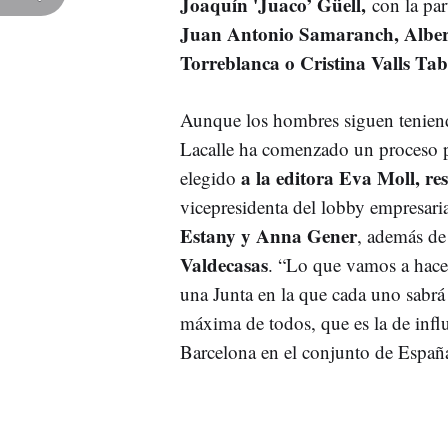
Joaquín 'Juaco’ Güell,
con la pa
Juan Antonio Samaranch, Alber
Torreblanca o Cristina Valls Ta
Aunque los hombres siguen teniend
Lacalle ha comenzado un proceso p
a la editora Eva Moll, r
elegido
vicepresidenta del lobby empresaria
Estany y Anna Gener
, además d
Valdecasas
. “Lo que vamos a hacer
una Junta en la que cada uno sabrá 
máxima de todos, que es la de infl
Barcelona en el conjunto de España