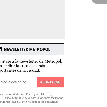
NEWSLETTER METROPOLI
ntate a la newsletter de Metrópoli,
a recibir las noticias más
ortantes de la ciudad.
APUNTARME
e conformidad con el RGPD y la LOPDGDD,
ETRÓPOLI ABIERTA, SLU tratará los datos facilitados
on la finalidad de remitirle noticias de actualidad.