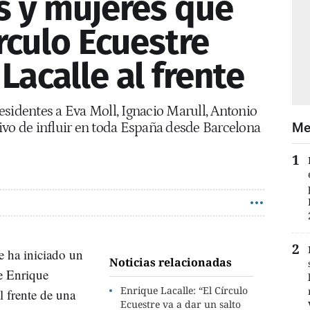
 y mujeres que
írculo Ecuestre
Lacalle al frente
esidentes a Eva Moll, Ignacio Marull, Antonio
ivo de influir en toda España desde Barcelona
Me
e ha iniciado un
Noticias relacionadas
e Enrique
Enrique Lacalle: “El Círculo
l frente de una
Ecuestre va a dar un salto