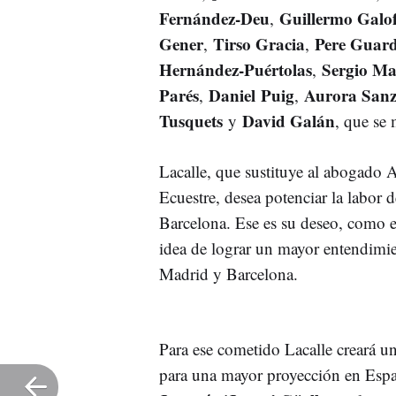
Fernández-Deu
Guillermo Galo
,
Gener
Tirso Gracia
Pere Guard
,
,
Hernández-Puértolas
Sergio Ma
,
Parés
Daniel Puig
Aurora San
,
,
Tusquets
David Galán
y
, que se 
Lacalle, que sustituye al abogado A
Ecuestre, desea potenciar la labor 
Barcelona. Ese es su deseo, como e
idea de lograr un mayor entendimi
Madrid y Barcelona.
Para ese cometido Lacalle creará 
para una mayor proyección en Esp