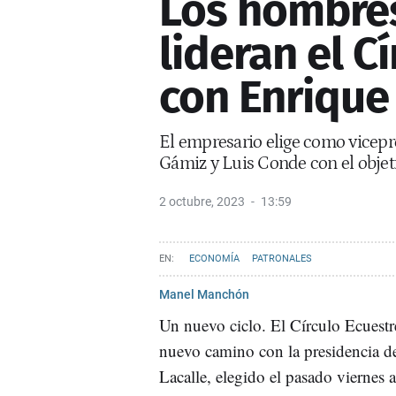
Los hombres
lideran el C
con Enrique 
El empresario elige como vicepr
Gámiz y Luis Conde con el objet
2 octubre, 2023
13:59
ECONOMÍA
PATRONALES
Manel Manchón
Un nuevo ciclo. El Círculo Ecuestr
nuevo camino con la presidencia d
Lacalle, elegido el pasado viernes a