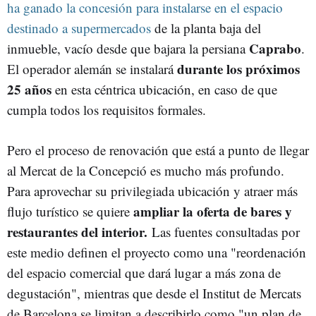
ha ganado la concesión para instalarse en el espacio
destinado a supermercados
de la planta baja del
Caprabo
inmueble, vacío desde que bajara la persiana
.
durante los próximos
El operador alemán se instalará
25 años
en esta céntrica ubicación, en caso de que
cumpla todos los requisitos formales.
Pero el proceso de renovación que está a punto de llegar
al Mercat de la Concepció es mucho más profundo.
Para aprovechar su privilegiada ubicación y atraer más
ampliar la oferta de bares y
flujo turístico se quiere
restaurantes del interior.
Las fuentes consultadas por
este medio definen el proyecto como una "reordenación
del espacio comercial que dará lugar a más zona de
degustación", mientras que desde el Institut de Mercats
de Barcelona se limitan a describirlo como "un plan de