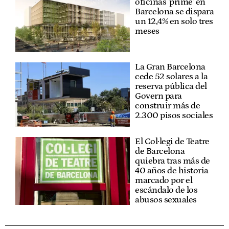
oficinas 'prime' en
Barcelona se dispara
un 12,4% en solo tres
meses
La Gran Barcelona
cede 52 solares a la
reserva pública del
Govern para
construir más de
2.300 pisos sociales
El Col·legi de Teatre
de Barcelona
quiebra tras más de
40 años de historia
marcado por el
escándalo de los
abusos sexuales