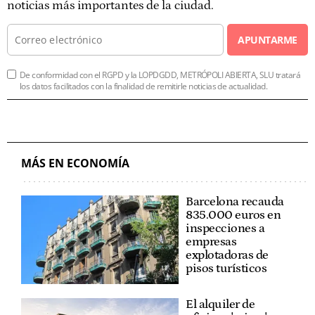
noticias más importantes de la ciudad.
APUNTARME
De conformidad con el RGPD y la LOPDGDD, METRÓPOLI ABIERTA, SLU tratará
los datos facilitados con la finalidad de remitirle noticias de actualidad.
MÁS EN ECONOMÍA
Barcelona recauda
835.000 euros en
inspecciones a
empresas
explotadoras de
pisos turísticos
El alquiler de