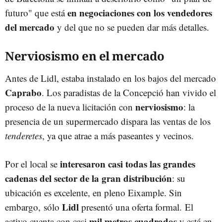
en negociaciones con los vendedores
futuro" que está
del mercado
y del que no se pueden dar más detalles.
Nerviosismo en el mercado
Antes de Lidl, estaba instalado en los bajos del mercado
Caprabo
. Los paradistas de la Concepció han vivido el
nerviosismo
proceso de la nueva licitación con
: la
presencia de un supermercado dispara las ventas de los
tenderetes
, ya que atrae a más paseantes y vecinos.
interesaron casi todas las grandes
Por el local se
cadenas del sector de la gran distribución
: su
ubicación es excelente, en pleno Eixample. Sin
Lidl
embargo, sólo
presentó una oferta formal.
El
mil metros cuadrados
activo cuenta con casi
y está en