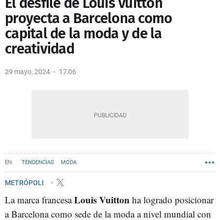
El desfile de Louis Vuitton
proyecta a Barcelona como
capital de la moda y de la
creatividad
29 mayo, 2024
17:06
TENDENCIAS
MODA
METRÓPOLI
Louis Vuitton
La marca francesa
ha logrado posicionar
a Barcelona como sede de la moda a nivel mundial con