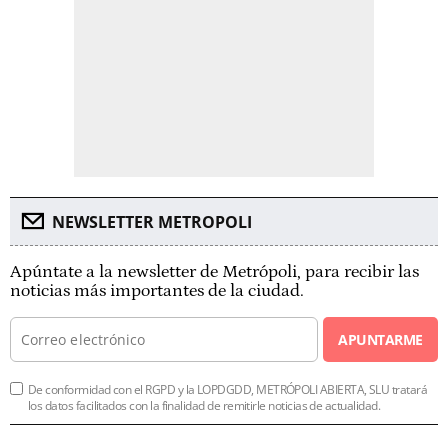
NEWSLETTER METROPOLI
Apúntate a la newsletter de Metrópoli, para recibir las
noticias más importantes de la ciudad.
APUNTARME
De conformidad con el RGPD y la LOPDGDD, METRÓPOLI ABIERTA, SLU tratará
los datos facilitados con la finalidad de remitirle noticias de actualidad.