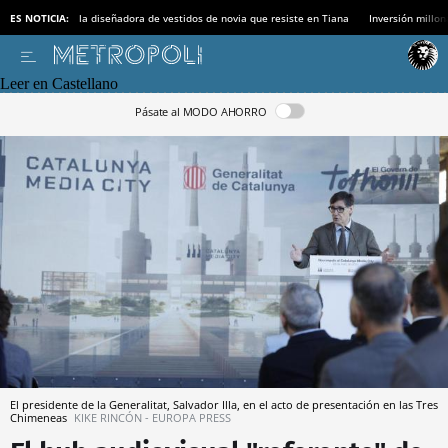
ES NOTICIA:
la diseñadora de vestidos de novia que resiste en Tiana
Inversión millon
Leer en Castellano
Pásate al MODO AHORRO
El presidente de la Generalitat, Salvador Illa, en el acto de presentación en las Tres
Chimeneas
KIKE RINCÓN - EUROPA PRESS