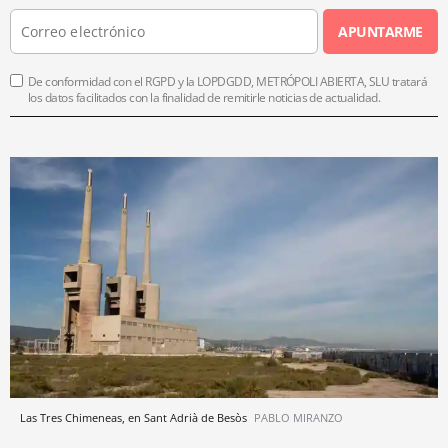
APUNTARME
De conformidad con el RGPD y la LOPDGDD, METRÓPOLI ABIERTA, SLU tratará
los datos facilitados con la finalidad de remitirle noticias de actualidad.
Las Tres Chimeneas, en Sant Adrià de Besòs
PABLO MIRANZO