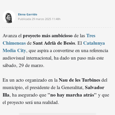
Elena Garrido
Publicada
29 marzo 2025
11:48h
proyecto más ambicioso
Tres
Avanza el
de las
Chimeneas
Sant Adrià de Besòs
Catalunya
de
. El
Media City
, que aspira a convertirse en una referencia
audiovisual internacional, ha dado un paso más este
sábado, 29 de marzo.
Nau de les Turbines
En un acto organizado en la
del
Salvador
municipio, el presidente de la Generalitat,
Illa
"no hay marcha atrás"
, ha asegurado que
y que
el proyecto será una realidad.