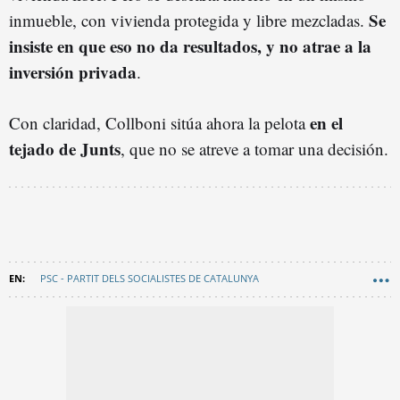
Se
inmueble, con vivienda protegida y libre mezcladas.
insiste en que eso no da resultados, y no atrae a la
inversión privada
.
en el
Con claridad, Collboni sitúa ahora la pelota
tejado de Junts
, que no se atreve a tomar una decisión.
PSC - PARTIT DELS SOCIALISTES DE CATALUNYA
AYUNTAMIENTO DE BARCELONA
JAUME COLLBONI
EN CATALÀ
JUNTS