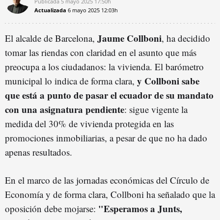
Publicada
5 mayo 2025
17:50h
Actualizada
6 mayo 2025
12:03h
Jaume Collboni
El alcalde de Barcelona,
, ha decidido
tomar las riendas con claridad en el asunto que más
preocupa a los ciudadanos: la vivienda. El barómetro
y Collboni sabe
municipal lo indica de forma clara,
que está a punto de pasar el ecuador de su mandato
con una asignatura pendiente
: sigue vigente la
medida del 30% de vivienda protegida en las
promociones inmobiliarias, a pesar de que no ha dado
apenas resultados.
En el marco de las jornadas económicas del Círculo de
Economía y de forma clara, Collboni ha señalado que la
"Esperamos a Junts,
oposición debe mojarse: