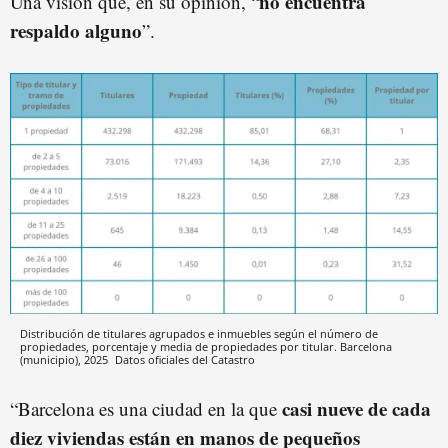
no encuentra
Una visión que, en su opinión, “
respaldo alguno
”.
Distribución de titulares agrupados e inmuebles según el número de
propiedades, porcentaje y media de propiedades por titular. Barcelona
(municipio), 2025
Datos oficiales del Catastro
casi nueve de cada
“Barcelona es una ciudad en la que
diez viviendas están en manos de pequeños