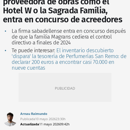
proveedora de obras como el
Hotel W o la Sagrada Família,
entra en concurso de acreedores
La firma sabadellense entra en concurso después
de que la familia Magrans cediera el control
directivo a finales de 2024
Te puede interesar:
El inventario descubierto
'dispara' la tesorería de Perfumerías San Remo: de
declarar 200 euros a encontrar casi 70.000 en
nueve cuentas
Arnau Raimundo
Publicada
10 mayo 2026
23:30h
Actualizada
11 mayo 2026
09:42h