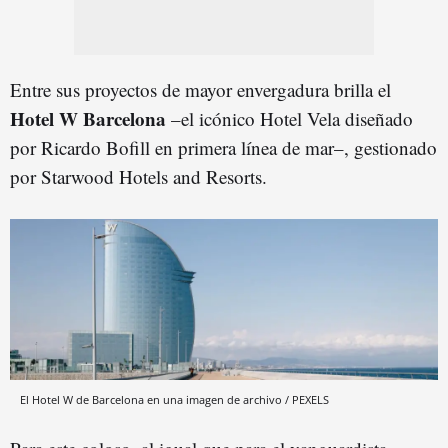
Entre sus proyectos de mayor envergadura brilla el
Hotel W Barcelona
–el icónico Hotel Vela diseñado
por Ricardo Bofill en primera línea de mar–, gestionado
por Starwood Hotels and Resorts.
El Hotel W de Barcelona en una imagen de archivo / PEXELS