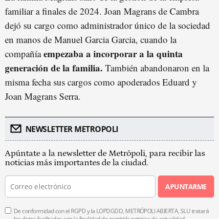
familiar a finales de 2024. Joan Magrans de Cambra
dejó su cargo como administrador único de la sociedad
en manos de Manuel Garcia Garcia, cuando la
empezaba a incorporar a la quinta
compañía
generación de la familia.
También abandonaron en la
misma fecha sus cargos como apoderados Eduard y
Joan Magrans Serra.
NEWSLETTER METROPOLI
Apúntate a la newsletter de Metrópoli, para recibir las
noticias más importantes de la ciudad.
APUNTARME
De conformidad con el RGPD y la LOPDGDD, METRÓPOLI ABIERTA, SLU tratará
los datos facilitados con la finalidad de remitirle noticias de actualidad.