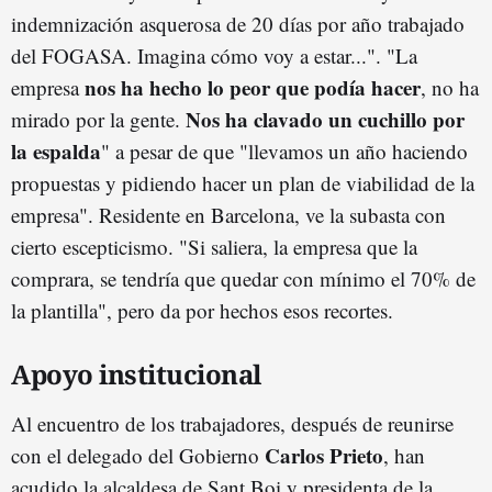
indemnización asquerosa de 20 días por año trabajado
del FOGASA. Imagina cómo voy a estar...". "La
nos ha hecho lo peor que podía hacer
empresa
, no ha
Nos ha clavado un cuchillo por
mirado por la gente.
la espalda
" a pesar de que "llevamos un año haciendo
propuestas y pidiendo hacer un plan de viabilidad de la
empresa". Residente en Barcelona, ve la subasta con
cierto escepticismo. "Si saliera, la empresa que la
comprara, se tendría que quedar con mínimo el 70% de
la plantilla", pero da por hechos esos recortes.
Apoyo institucional
Al encuentro de los trabajadores, después de reunirse
Carlos Prieto
con el delegado del Gobierno
, han
acudido la alcaldesa de Sant Boi y presidenta de la