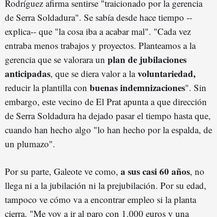
Rodríguez afirma sentirse "traicionado por la gerencia
de Serra Soldadura". Se sabía desde hace tiempo --
explica-- que "la cosa iba a acabar mal". "Cada vez
entraba menos trabajos y proyectos. Planteamos a la
plan de jubilaciones
gerencia que se valorara un
anticipadas
voluntariedad,
, que se diera valor a la
buenas indemnizaciones
reducir la plantilla con
". Sin
embargo, este vecino de El Prat apunta a que dirección
de Serra Soldadura ha dejado pasar el tiempo hasta que,
cuando han hecho algo "lo han hecho por la espalda, de
un plumazo".
a sus casi 60 años
Por su parte, Galeote ve como,
, no
llega ni a la jubilación ni la prejubilación. Por su edad,
tampoco ve cómo va a encontrar empleo si la planta
cierra. "Me voy a ir al paro con 1.000 euros y una