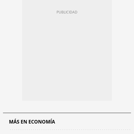
MÁS EN ECONOMÍA