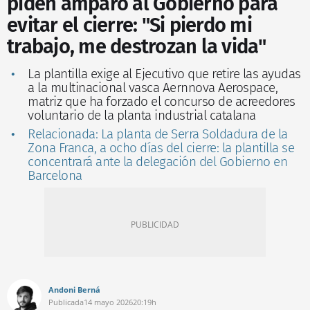
piden amparo al Gobierno para
evitar el cierre: "Si pierdo mi
trabajo, me destrozan la vida"
La plantilla exige al Ejecutivo que retire las ayudas
a la multinacional vasca Aernnova Aerospace,
matriz que ha forzado el concurso de acreedores
voluntario de la planta industrial catalana
Relacionada: La planta de Serra Soldadura de la
Zona Franca, a ocho días del cierre: la plantilla se
concentrará ante la delegación del Gobierno en
Barcelona
Andoni Berná
Publicada
14 mayo 2026
20:19h