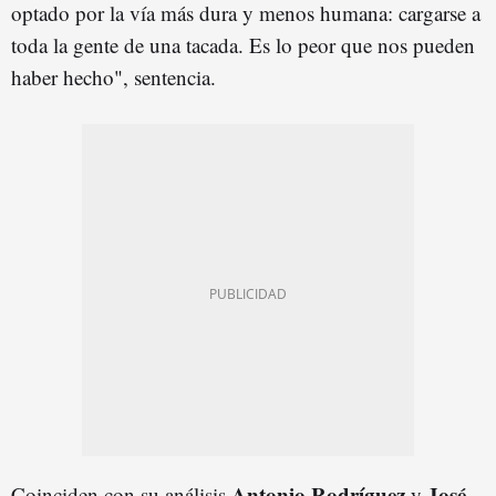
optado por la vía más dura y menos humana: cargarse a
toda la gente de una tacada. Es lo peor que nos pueden
haber hecho", sentencia.
Antonio Rodríguez
José
Coinciden con su análisis
y