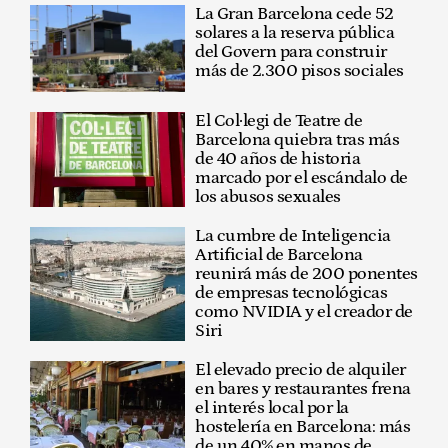
La Gran Barcelona cede 52
solares a la reserva pública
del Govern para construir
más de 2.300 pisos sociales
El Col·legi de Teatre de
Barcelona quiebra tras más
de 40 años de historia
marcado por el escándalo de
los abusos sexuales
La cumbre de Inteligencia
Artificial de Barcelona
reunirá más de 200 ponentes
de empresas tecnológicas
como NVIDIA y el creador de
Siri
El elevado precio de alquiler
en bares y restaurantes frena
el interés local por la
hostelería en Barcelona: más
de un 40% en manos de