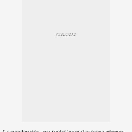
viernes,
La movilización, que tendrá lugar el próximo