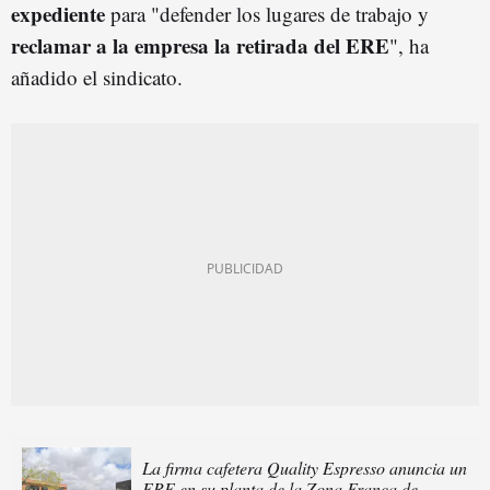
expediente
para "defender los lugares de trabajo y
reclamar a la empresa la retirada del ERE
", ha
añadido el sindicato.
La firma cafetera Quality Espresso anuncia un
ERE en su planta de la Zona Franca de