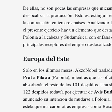
De ellas, no son pocas las empresas que inicia
deslocalizar la producción. Esto es: extinguir
la contratación en terceros países. Analizando
el presente ejercicio hay un elemento que desta
Polonia a la cabeza y Sudamérica, con énfasi
principales receptores del empleo deslocalizad
Europa del Este
Solo en los últimos meses, AkzoNobel traslad
Prat
Pilawa
a
(Polonia), mientras que las ofici
absorberán el resto de los 101 despidos. Una s
Avis Bu
122 despidos todavía por ejecutar de
anunciado su intención de mudarse a Polonia, B
estela que marcaron otras empresas como Bosc