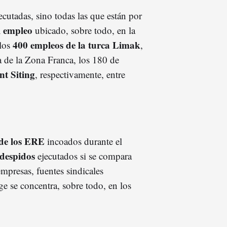
ecutadas, sino todas las que están por
l empleo
ubicado, sobre todo, en la
400 empleos de la turca Limak
 los
,
a de la Zona Franca, los 180 de
nt Siting
, respectivamente, entre
de los ERE
incoados durante el
despidos
ejecutados si se compara
empresas, fuentes sindicales
e se concentra, sobre todo, en los