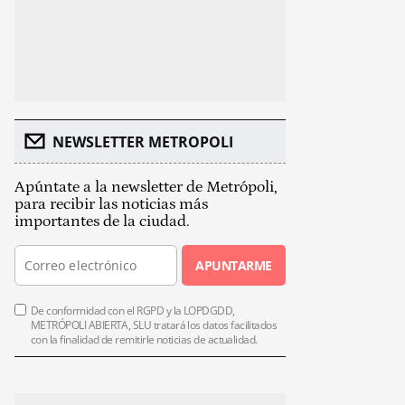
NEWSLETTER METROPOLI
Apúntate a la newsletter de Metrópoli,
para recibir las noticias más
importantes de la ciudad.
APUNTARME
De conformidad con el RGPD y la LOPDGDD,
METRÓPOLI ABIERTA, SLU tratará los datos facilitados
con la finalidad de remitirle noticias de actualidad.