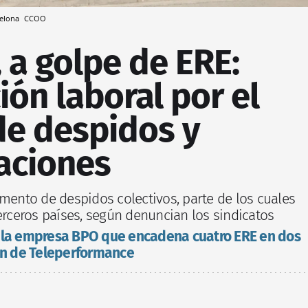
celona
CCOO
 a golpe de ERE:
ón laboral por el
e despidos y
aciones
umento de despidos colectivos, parte de los cuales
erceros países, según denuncian los sindicatos
, la empresa BPO que encadena cuatro ERE en dos
ión de Teleperformance