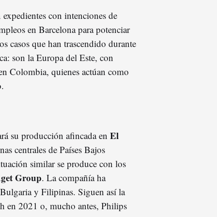
n expedientes con intenciones de
 empleos en Barcelona para potenciar
 los casos que han trascendido durante
ca: son la Europa del Este, con
s en Colombia, quienes actúan como
o.
El
ará su producción afincada en
nas centrales de Países Bajos
ituación similar se produce con los
dget Group
. La compañía ha
ulgaria y Filipinas. Siguen así la
h en 2021 o, mucho antes, Philips