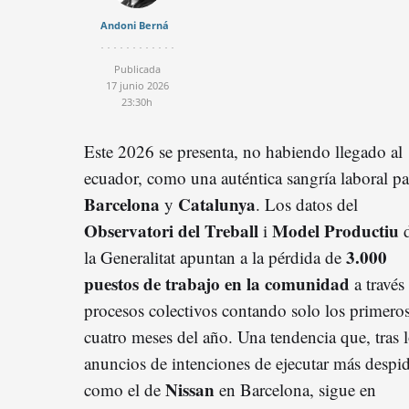
Andoni Berná
Publicada
17 junio 2026
23:30h
Este 2026 se presenta, no habiendo llegado al
ecuador, como una auténtica sangría laboral pa
Barcelona
Catalunya
y
. Los datos del
Observatori del Treball
Model Productiu
i
3.000
la Generalitat apuntan a la pérdida de
puestos de trabajo en la comunidad
a través
procesos colectivos contando solo los primero
cuatro meses del año. Una tendencia que, tras 
anuncios de intenciones de ejecutar más despi
Nissan
como el de
en Barcelona, sigue en