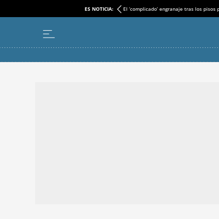
ES NOTICIA:
El ‘complicado’ engranaje tras los pisos