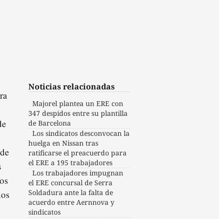
Noticias relacionadas
ra
Majorel plantea un ERE con
347 despidos entre su plantilla
de
de Barcelona
Los sindicatos desconvocan la
huelga en Nissan tras
 de
ratificarse el preacuerdo para
el ERE a 195 trabajadores
s
Los trabajadores impugnan
los
el ERE concursal de Serra
Soldadura ante la falta de
dos
acuerdo entre Aernnova y
sindicatos