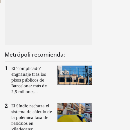
Metrópoli recomienda:
El ‘complicado’
engranaje tras los
pisos públicos de
Barcelona: más de
2,5 millones...
El Síndic rechaza el
sistema de cálculo de
la polémica tasa de
residuos en
Viladecans:...