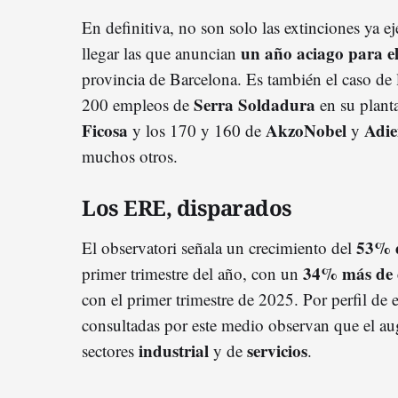
En definitiva, no son solo las extinciones ya ej
un año aciago para e
llegar las que anuncian
provincia de Barcelona. Es también el caso de
Serra Soldadura
200 empleos de
en su plant
Ficosa
AkzoNobel
Adie
y los 170 y 160 de
y
muchos otros.
Los ERE, disparados
53% 
El observatori señala un crecimiento del
34% más de 
primer trimestre del año, con un
con el primer trimestre de 2025. Por perfil de 
consultadas por este medio observan que el aug
industrial
servicios
sectores
y de
.