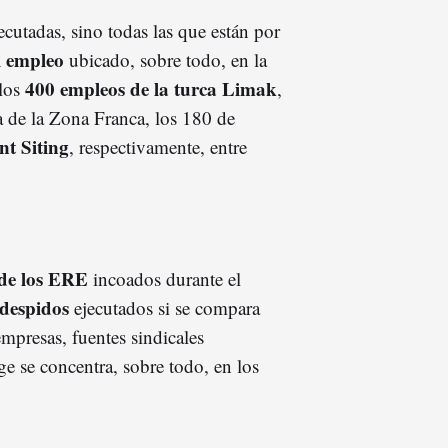
ecutadas, sino todas las que están por
l empleo
ubicado, sobre todo, en la
400 empleos de la turca Limak
 los
,
a de la Zona Franca, los 180 de
nt Siting
, respectivamente, entre
de los ERE
incoados durante el
despidos
ejecutados si se compara
empresas, fuentes sindicales
e se concentra, sobre todo, en los