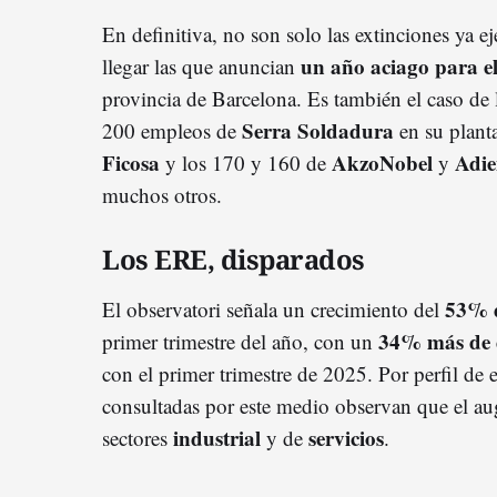
En definitiva, no son solo las extinciones ya ej
un año aciago para e
llegar las que anuncian
provincia de Barcelona. Es también el caso de
Serra Soldadura
200 empleos de
en su plant
Ficosa
AkzoNobel
Adie
y los 170 y 160 de
y
muchos otros.
Los ERE, disparados
53% 
El observatori señala un crecimiento del
34% más de 
primer trimestre del año, con un
con el primer trimestre de 2025. Por perfil de 
consultadas por este medio observan que el aug
industrial
servicios
sectores
y de
.