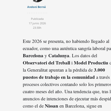
Andoni Berná
Publicada
17 junio 2026
23:30h
Este 2026 se presenta, no habiendo llegado al
ecuador, como una auténtica sangría laboral pa
Barcelona
Catalunya
y
. Los datos del
Observatori del Treball
Model Productiu
i
3.000
la Generalitat apuntan a la pérdida de
puestos de trabajo en la comunidad
a través
procesos colectivos contando solo los primero
cuatro meses del año. Una tendencia que, tras 
anuncios de intenciones de ejecutar más despi
Nissan
como el de
en Barcelona, sigue en