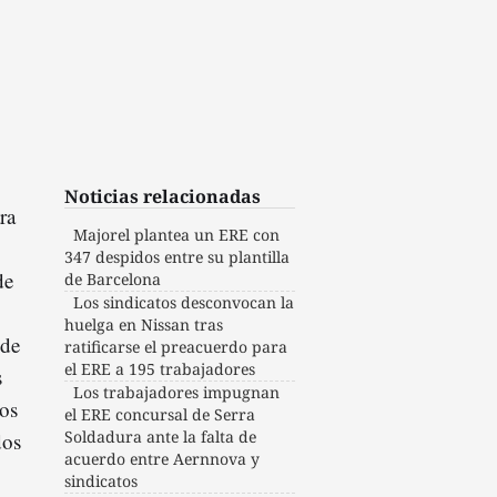
Noticias relacionadas
ra
Majorel plantea un ERE con
347 despidos entre su plantilla
de
de Barcelona
Los sindicatos desconvocan la
huelga en Nissan tras
 de
ratificarse el preacuerdo para
el ERE a 195 trabajadores
s
Los trabajadores impugnan
los
el ERE concursal de Serra
Soldadura ante la falta de
dos
acuerdo entre Aernnova y
sindicatos