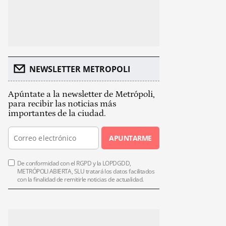
NEWSLETTER METROPOLI
Apúntate a la newsletter de Metrópoli,
para recibir las noticias más
importantes de la ciudad.
APUNTARME
De conformidad con el RGPD y la LOPDGDD,
METRÓPOLI ABIERTA, SLU tratará los datos facilitados
con la finalidad de remitirle noticias de actualidad.