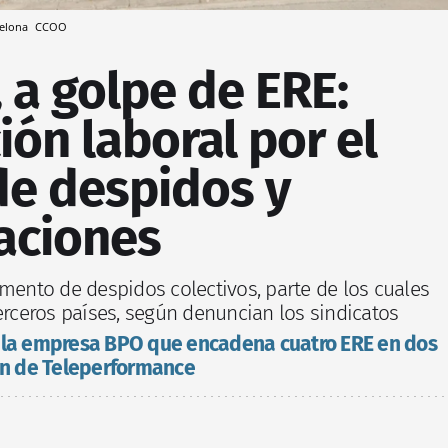
celona
CCOO
 a golpe de ERE:
ón laboral por el
e despidos y
aciones
umento de despidos colectivos, parte de los cuales
erceros países, según denuncian los sindicatos
, la empresa BPO que encadena cuatro ERE en dos
ión de Teleperformance