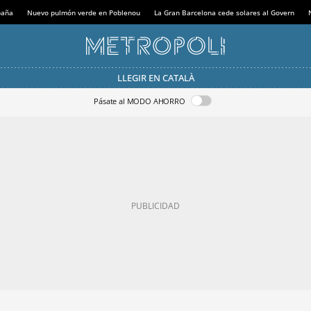
paña
Nuevo pulmón verde en Poblenou
La Gran Barcelona cede solares al Govern
LLEGIR EN CATALÀ
Pásate al MODO AHORRO