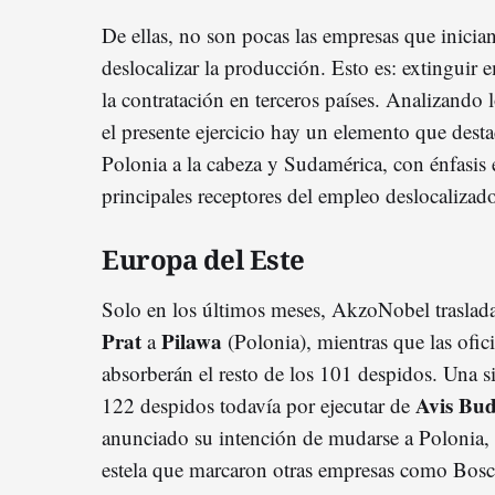
De ellas, no son pocas las empresas que inicia
deslocalizar la producción. Esto es: extinguir
la contratación en terceros países. Analizando
el presente ejercicio hay un elemento que desta
Polonia a la cabeza y Sudamérica, con énfasi
principales receptores del empleo deslocalizad
Europa del Este
Solo en los últimos meses, AkzoNobel traslad
Prat
Pilawa
a
(Polonia), mientras que las ofici
absorberán el resto de los 101 despidos. Una s
Avis Bu
122 despidos todavía por ejecutar de
anunciado su intención de mudarse a Polonia, B
estela que marcaron otras empresas como Bosc