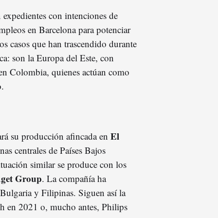
n expedientes con intenciones de
 empleos en Barcelona para potenciar
 los casos que han trascendido durante
ca: son la Europa del Este, con
s en Colombia, quienes actúan como
o.
El
ará su producción afincada en
nas centrales de Países Bajos
ituación similar se produce con los
dget Group
. La compañía ha
ulgaria y Filipinas. Siguen así la
h en 2021 o, mucho antes, Philips