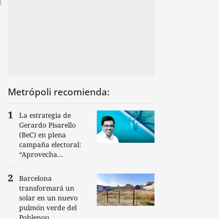
Metrópoli recomienda:
La estrategia de
Gerardo Pisarello
(BeC) en plena
campaña electoral:
“Aprovecha...
Barcelona
transformará un
solar en un nuevo
pulmón verde del
Poblenou