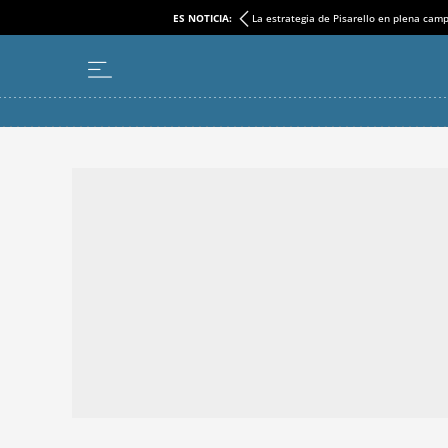
ES NOTICIA:
La estrategia de Pisarello en plena cam