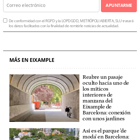
APUNTARME
De conformidad con el RGPD y la LOPDGDD, METRÓPOLI ABIERTA, SLU tratará
los datos facilitados con la finalidad de remitirle noticias de actualidad.
MÁS EN EIXAMPLE
Reabre un pasaje
oculto hacia uno de
los míticos
interiores de
manzana del
Eixample de
Barcelona: conexión
con unos jardines
Así es el parque 'de
moda' en Barcelona: