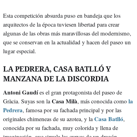
Esta competición absurda puso en bandeja que los
arquitectos de la época tuviesen libertad para crear
algunas de las obras más maravillosas del modernismo,
que se conservan en la actualidad y hacen del paseo un
lugar especial.
LA PEDRERA, CASA BATLLÓ Y
MANZANA DE LA DISCORDIA
Antoni Gaudí
es el gran protagonista del paseo de
Casa Milà
la
Gràcia. Suyas son la
, más conocida como
Pedrera
, famosa por su fachada principal y por las
Casa Batlló
originales chimeneas de su azotea, y la
,
conocida por su fachada, muy colorida y llena de
imaginación, que simula las curvas de un dragón.