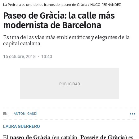
La Pedrera es uno de los iconos del paseo de Gràcia / HUGO FERNÁNDEZ
Paseo de Gràcia: la calle más
modernista de Barcelona
Es una de las vías más emblemáticas y elegantes de la
capital catalana
15 octubre, 2018
13:40
ANTONI GAUDÍ
LAURA GUERRERO
paseo de Gràcia
Passeig de Gràcia
El
(en catalán,
) es