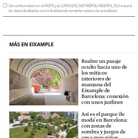
De conformidad con el RGPD y la LOPDGDD, METRÓPOLI ABIERTA, SLU tratará
los datos facilitados con la finalidad de remitirle noticias de actualidad.
MÁS EN EIXAMPLE
Reabre un pasaje
oculto hacia uno de
los míticos
interiores de
manzana del
Eixample de
Barcelona: conexión
con unos jardines
Así es el parque 'de
moda' en Barcelona:
con zonas de
sombra y juegos de
agua para niños