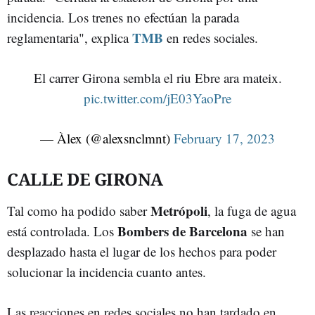
incidencia. Los trenes no efectúan la parada
TMB
reglamentaria", explica
en redes sociales.
El carrer Girona sembla el riu Ebre ara mateix.
pic.twitter.com/jE03YaoPre
— Àlex (@alexsnclmnt)
February 17, 2023
CALLE DE GIRONA
Metrópoli
Tal como ha podido saber
, la fuga de agua
Bombers de Barcelona
está controlada. Los
se han
desplazado hasta el lugar de los hechos para poder
solucionar la incidencia cuanto antes.
Las reacciones en redes sociales no han tardado en