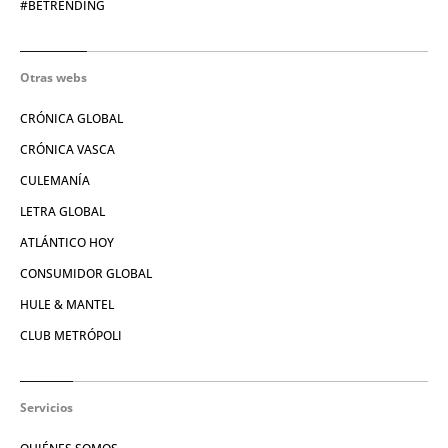
#BETRENDING
Otras webs
CRÓNICA GLOBAL
CRÓNICA VASCA
CULEMANÍA
LETRA GLOBAL
ATLÁNTICO HOY
CONSUMIDOR GLOBAL
HULE & MANTEL
CLUB METRÓPOLI
Servicios