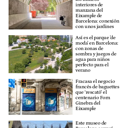
interiores de
manzana del
Eixample de
Barcelona: conexión
con unos jardines
Así es el parque 'de
moda' en Barcelona:
con zonas de
sombra y juegos de
agua para niños
perfecto para el
verano
Fracasa el negocio
francés de baguettes
que ‘rescató’ el
centenario Forn
Ginebra del
Eixample
Este museo de