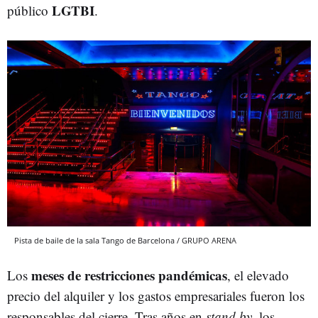
LGTBI
público
.
Pista de baile de la sala Tango de Barcelona / GRUPO ARENA
meses de restricciones pandémicas
Los
, el elevado
precio del alquiler y los gastos empresariales fueron los
responsables del cierre. Tras años en
stand by
, los