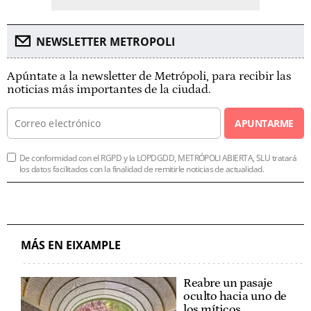
NEWSLETTER METROPOLI
Apúntate a la newsletter de Metrópoli, para recibir las
noticias más importantes de la ciudad.
APUNTARME
De conformidad con el RGPD y la LOPDGDD, METRÓPOLI ABIERTA, SLU tratará
los datos facilitados con la finalidad de remitirle noticias de actualidad.
MÁS EN EIXAMPLE
Reabre un pasaje
oculto hacia uno de
los míticos