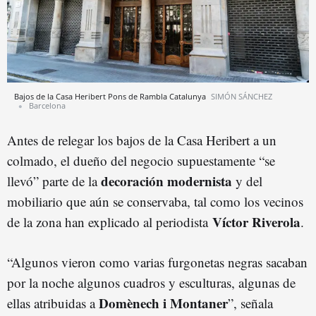
Bajos de la Casa Heribert Pons de Rambla Catalunya
SIMÓN SÁNCHEZ
Barcelona
Antes de relegar los bajos de la Casa Heribert a un
colmado, el dueño del negocio supuestamente “se
decoración modernista
llevó” parte de la
y del
mobiliario que aún se conservaba, tal como los vecinos
Víctor Riverola
de la zona han explicado al periodista
.
“Algunos vieron como varias furgonetas negras sacaban
por la noche algunos cuadros y esculturas, algunas de
Domènech i Montaner
ellas atribuidas a
”, señala