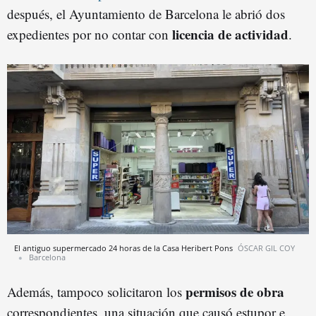
después, el Ayuntamiento de Barcelona le abrió dos
licencia de actividad
expedientes por no contar con
.
El antiguo supermercado 24 horas de la Casa Heribert Pons
ÓSCAR GIL COY
Barcelona
permisos de obra
Además, tampoco solicitaron los
correspondientes, una situación que causó estupor e