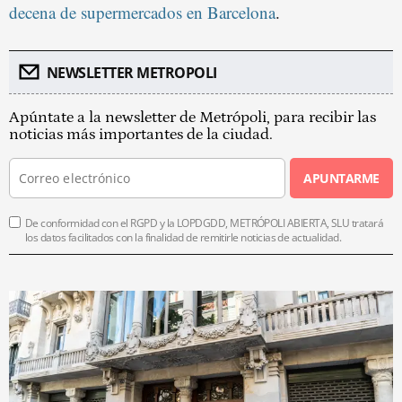
decena de supermercados en Barcelona
.
NEWSLETTER METROPOLI
Apúntate a la newsletter de Metrópoli, para recibir las
noticias más importantes de la ciudad.
APUNTARME
De conformidad con el RGPD y la LOPDGDD, METRÓPOLI ABIERTA, SLU tratará
los datos facilitados con la finalidad de remitirle noticias de actualidad.