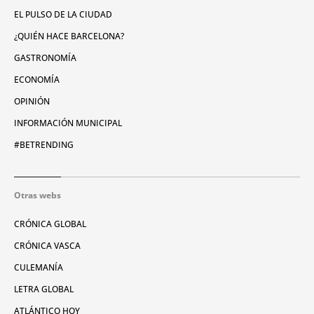
EL PULSO DE LA CIUDAD
¿QUIÉN HACE BARCELONA?
GASTRONOMÍA
ECONOMÍA
OPINIÓN
INFORMACIÓN MUNICIPAL
#BETRENDING
Otras webs
CRÓNICA GLOBAL
CRÓNICA VASCA
CULEMANÍA
LETRA GLOBAL
ATLÁNTICO HOY