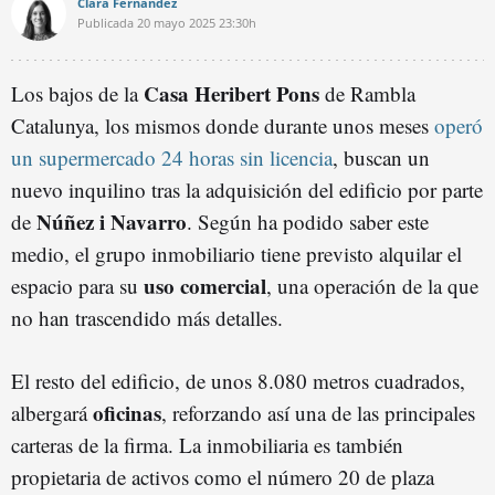
Clara Fernández
Publicada
20 mayo 2025
23:30h
Casa Heribert Pons
Los bajos de la
de Rambla
Catalunya, los mismos donde durante unos meses
operó
un supermercado 24 horas sin licencia
, buscan un
nuevo inquilino tras la adquisición del edificio por parte
Núñez i Navarro
de
. Según ha podido saber este
medio, el grupo inmobiliario tiene previsto alquilar el
uso comercial
espacio para su
, una operación de la que
no han trascendido más detalles.
El resto del edificio, de unos 8.080 metros cuadrados,
oficinas
albergará
, reforzando así una de las principales
carteras de la firma. La inmobiliaria es también
propietaria de activos como el número 20 de plaza