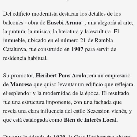
Del edificio modernista destacan los detalles de los
Eusebi Arnau
balcones –obra de
–, una alegoría al arte,
la pintura, la música, la literatura y la escultura. El
inmueble, ubicado en el número 21 de Rambla
1907
Catalunya, fue construido en
para servir de
residencia habitual.
Heribert Pons Arola
Su promotor,
, era un empresario
Manresa
de
que quiso levantar un edificio que reflejara
el esplendor y la modernidad de la época. El resultado
fue una estructura imponente, con una fachada que
revela una clara influencia del estilo Sezession vienés, y
Bien de Interés Local
que está catalogada como
.
1930
Durante la década de
, la Casa Heribert fue objeto