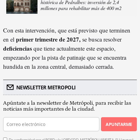
histórica de Pedralbes: inversión de 2,4
millones para rehabilitar más de 400 m2
Con esta intervención, que está previsto que terminen
primer trimestre de 2027,
en el
se busca resolver
deficiencias
que tiene actualmente este espacio,
empezando por la pista de patinaje que se encuentra
hundida en la zona central, demasiado cerrada.
NEWSLETTER METROPOLI
Apúntate a la newsletter de Metrópoli, para recibir las
noticias más importantes de la ciudad.
APUNTARME
De conformidad con el RGPD y la LOPDGDD, METRÓPOLI ABIERTA, SLU tratará