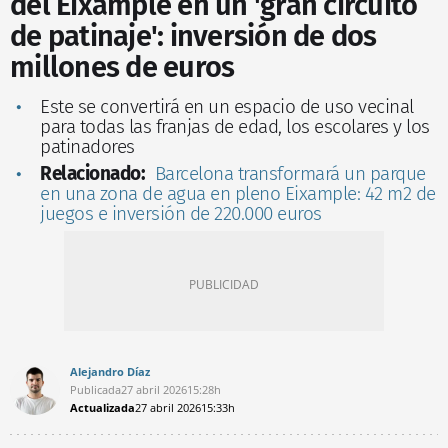
del Eixample en un 'gran circuito
de patinaje': inversión de dos
millones de euros
Este se convertirá en un espacio de uso vecinal
para todas las franjas de edad, los escolares y los
patinadores
Relacionado:
Barcelona transformará un parque
en una zona de agua en pleno Eixample: 42 m2 de
juegos e inversión de 220.000 euros
Alejandro Díaz
Publicada
27 abril 2026
15:28h
Actualizada
27 abril 2026
15:33h