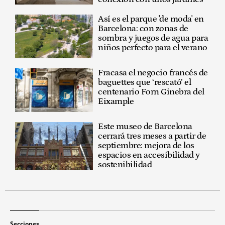
Así es el parque 'de moda' en
Barcelona: con zonas de
sombra y juegos de agua para
niños perfecto para el verano
Fracasa el negocio francés de
baguettes que ‘rescató’ el
centenario Forn Ginebra del
Eixample
Este museo de Barcelona
cerrará tres meses a partir de
septiembre: mejora de los
espacios en accesibilidad y
sostenibilidad
Secciones