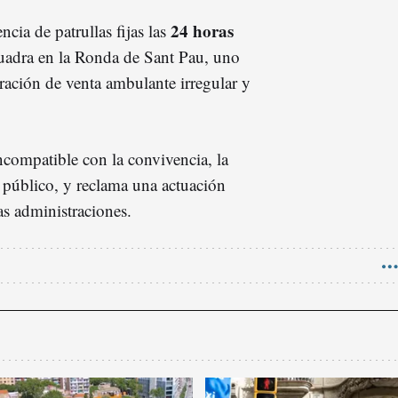
24 horas
ncia de patrullas fijas las
adra en la Ronda de Sant Pau, uno
ación de venta ambulante irregular y
ncompatible con la convivencia, la
 público, y reclama una actuación
as administraciones.