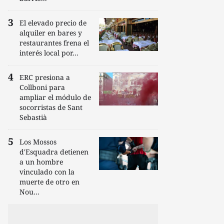
El elevado precio de
alquiler en bares y
restaurantes frena el
interés local por...
ERC presiona a
Collboni para
ampliar el módulo de
socorristas de Sant
Sebastià
Los Mossos
d'Esquadra detienen
a un hombre
vinculado con la
muerte de otro en
Nou...