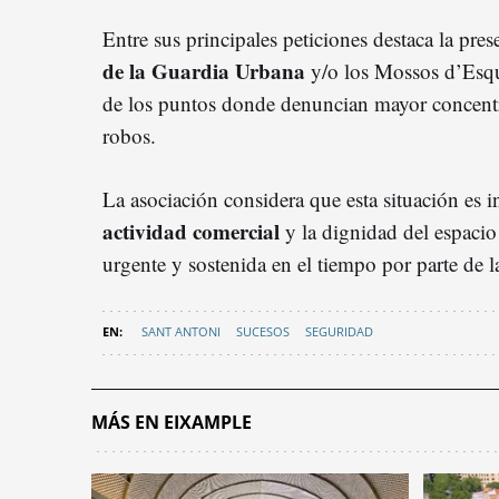
Entre sus principales peticiones destaca la prese
de la Guardia Urbana
y/o los Mossos d’Esqu
de los puntos donde denuncian mayor concentr
robos.
La asociación considera que esta situación es i
actividad comercial
y la dignidad del espacio
urgente y sostenida en el tiempo por parte de l
SANT ANTONI
SUCESOS
SEGURIDAD
MÁS EN EIXAMPLE