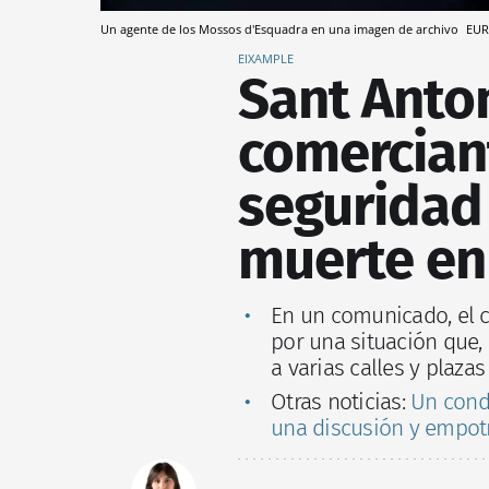
Un agente de los Mossos d'Esquadra en una imagen de archivo
EUR
EIXAMPLE
Sant Anton
comercian
seguridad 
muerte en 
En un comunicado, el 
por una situación que,
a varias calles y plazas
Otras noticias:
Un condu
una discusión y empotr