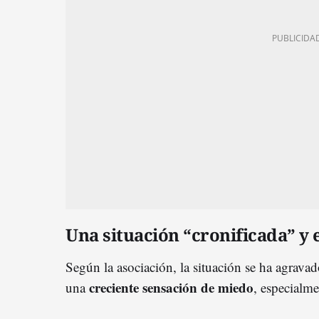
Una situación “cronificada” y 
Según la asociación, la situación se ha agrava
creciente sensación de miedo
una
, especialme