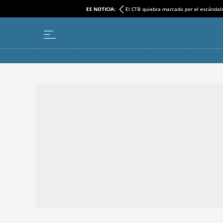
ES NOTICIA:
El CTB quiebra marcado por el escándal