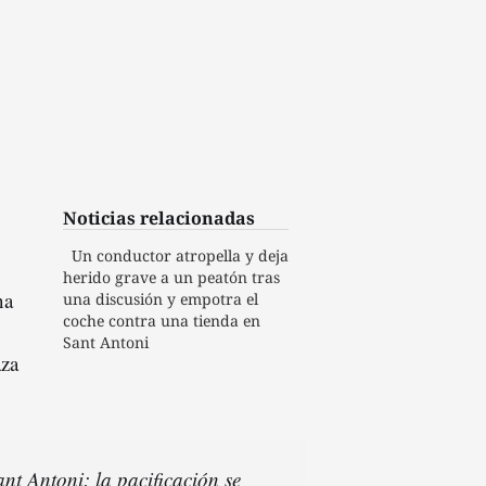
Noticias relacionadas
Un conductor atropella y deja
herido grave a un peatón tras
na
una discusión y empotra el
coche contra una tienda en
Sant Antoni
aza
ant Antoni: la pacificación se