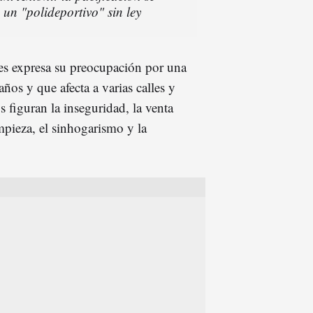
 un "polideportivo" sin ley
es expresa su preocupación por una
años y que afecta a varias calles y
s figuran la inseguridad, la venta
impieza, el sinhogarismo y la