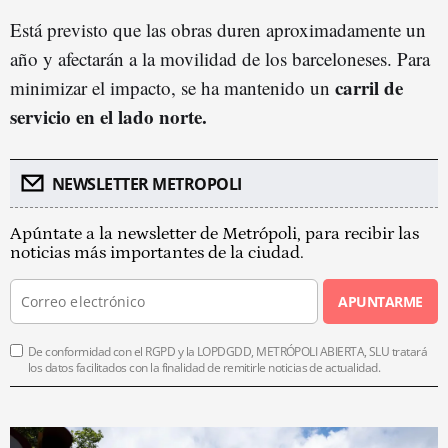
Está previsto que las obras duren aproximadamente un
año y afectarán a la movilidad de los barceloneses. Para
carril de
minimizar el impacto, se ha mantenido un
servicio en el lado norte.
NEWSLETTER METROPOLI
Apúntate a la newsletter de Metrópoli, para recibir las
noticias más importantes de la ciudad.
APUNTARME
De conformidad con el RGPD y la LOPDGDD, METRÓPOLI ABIERTA, SLU tratará
los datos facilitados con la finalidad de remitirle noticias de actualidad.