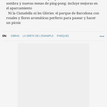
sombra y nuevas mesas de ping-pong: incluye mejoras en
el aparcamiento
Ni la Ciutadella ni les Glòries: el parque de Barcelona con
rosales y flores aromáticas perfecto para pasear y hacer
un pícnic
OBRAS
LA DRETA DE L'EIXAMPLE
PARQUES