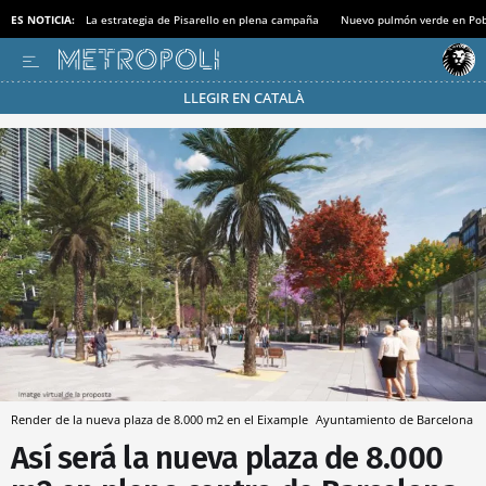
ES NOTICIA:
La estrategia de Pisarello en plena campaña
Nuevo pulmón verde en Po
LLEGIR EN CATALÀ
Pásate al MODO AHORRO
Render de la nueva plaza de 8.000 m2 en el Eixample
Ayuntamiento de Barcelona
Así será la nueva plaza de 8.000