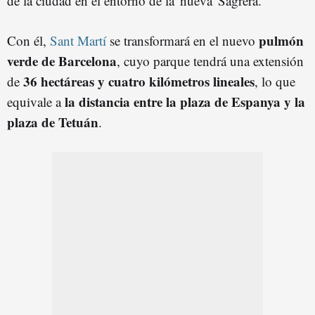
de la ciudad en el entorno de la 'nueva' Sagrera.
pulmón
Con él,
Sant Martí
se transformará en el nuevo
verde de Barcelona
, cuyo parque tendrá una extensión
36 hectáreas y cuatro kilómetros lineales
de
, lo que
la distancia entre la plaza de Espanya y la
equivale a
plaza de Tetuán
.