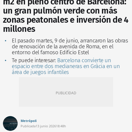
m2 en pleno centro de Barcelona:
un gran pulmón verde con más
zonas peatonales e inversión de 4
millones
El pasado martes, 9 de junio, arrancaron las obras
de renovación de la avenida de Roma, en el
entorno del famoso Edificio Estel
Te puede interesar:
Barcelona convierte un
espacio entre dos medianeras en Gràcia en un
área de juegos infantiles
Metrópoli
Publicada
13 junio 2026
18:48h