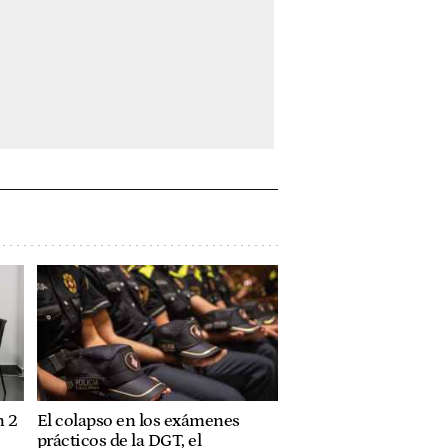
n 2
El colapso en los exámenes
prácticos de la DGT, el