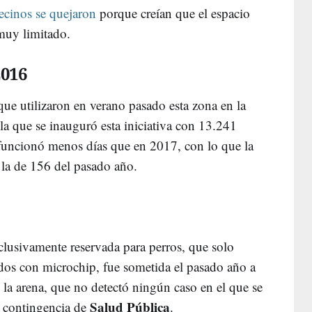
ecinos se quejaron
porque creían que el espacio
 muy limitado.
016
ue utilizaron en verano pasado esta zona en la
 la que se inauguró esta iniciativa con 13.241
 funcionó menos días que en 2017, con lo que la
 la de 156 del pasado año.
clusivamente reservada para perros, que solo
ados con microchip, fue sometida el pasado año a
 la arena, que no detectó ningún caso en el que se
Salud Pública
e contingencia de
.