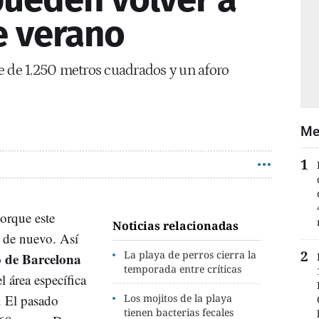
e verano
e de 1.250 metros cuadrados y un aforo
Me
porque este
Noticias relacionadas
a de nuevo. Así
La playa de perros cierra la
 de Barcelona
temporada entre críticas
 área específica
. El pasado
Los mojitos de la playa
tienen bacterias fecales