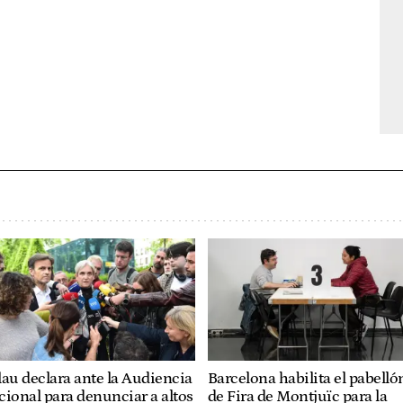
au declara ante la Audiencia
Barcelona habilita el pabelló
ional para denunciar a altos
de Fira de Montjuïc para la