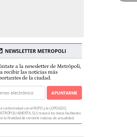
NEWSLETTER METROPOLI
ntate a la newsletter de Metrópoli,
a recibir las noticias más
ortantes de la ciudad.
APUNTARME
e conformidad con el RGPD y la LOPDGDD,
ETRÓPOLI ABIERTA, SLU tratará los datos facilitados
on la finalidad de remitirle noticias de actualidad.