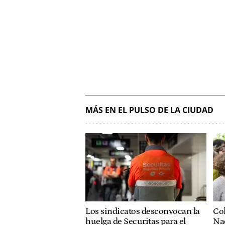
MÁS EN EL PULSO DE LA CIUDAD
Col
Los sindicatos desconvocan la
Nac
huelga de Securitas para el