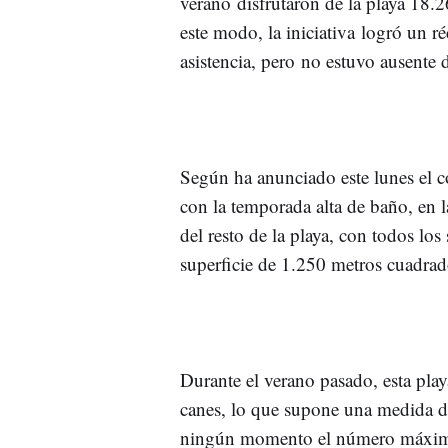
verano disfrutaron de la playa 18.
este modo, la iniciativa logró un r
asistencia, pero no estuvo ausente d
Según ha anunciado este lunes el co
con la temporada alta de baño, en 
del resto de la playa, con todos los
superficie de 1.250 metros cuadrad
Durante el verano pasado, esta play
canes, lo que supone una medida de
ningún momento el número máximo