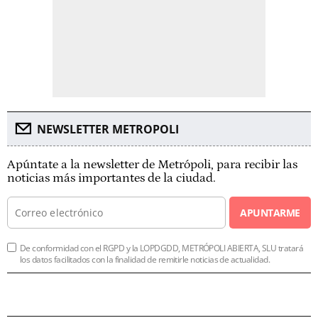
NEWSLETTER METROPOLI
Apúntate a la newsletter de Metrópoli, para recibir las
noticias más importantes de la ciudad.
APUNTARME
De conformidad con el RGPD y la LOPDGDD, METRÓPOLI ABIERTA, SLU tratará
los datos facilitados con la finalidad de remitirle noticias de actualidad.