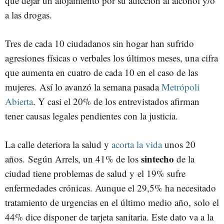
que dejar un alojamiento por su adicción al alcohol y/o
a las drogas.
Tres de cada 10 ciudadanos sin hogar han sufrido
agresiones físicas o verbales los últimos meses, una cifra
que aumenta en cuatro de cada 10 en el caso de las
mujeres. Así lo avanzó la semana pasada
Metrópoli
Abierta
. Y casi el 20% de los entrevistados afirman
tener causas legales pendientes con la justicia.
La calle deteriora la salud y
acorta la vida
unos 20
sintecho
años. Según Arrels, un 41% de los
de la
ciudad tiene problemas de salud y el 19% sufre
enfermedades crónicas. Aunque el 29,5% ha necesitado
tratamiento de urgencias en el último medio año, solo el
44% dice disponer de tarjeta sanitaria. Este dato va a la