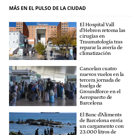
MÁS EN EL PULSO DE LA CIUDAD
El Hospital Vall
d'Hebron retoma las
cirugías en
Traumatología tras
reparar la avería de
climatización
Cancelan cuatro
nuevos vuelos en la
tercera jornada de
huelga de
Groundforce en el
Aeropuerto de
Barcelona
El Banc d'Aliments
de Barcelona envía
un cargamento con
23.000 litros de