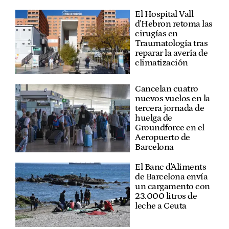
El Hospital Vall
d'Hebron retoma las
cirugías en
Traumatología tras
reparar la avería de
climatización
Cancelan cuatro
nuevos vuelos en la
tercera jornada de
huelga de
Groundforce en el
Aeropuerto de
Barcelona
El Banc d'Aliments
de Barcelona envía
un cargamento con
23.000 litros de
leche a Ceuta