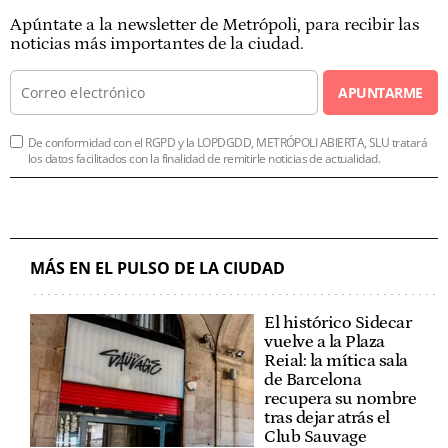
Apúntate a la newsletter de Metrópoli, para recibir las
noticias más importantes de la ciudad.
APUNTARME
De conformidad con el RGPD y la LOPDGDD, METRÓPOLI ABIERTA, SLU tratará
los datos facilitados con la finalidad de remitirle noticias de actualidad.
MÁS EN EL PULSO DE LA CIUDAD
El histórico Sidecar
vuelve a la Plaza
Reial: la mítica sala
de Barcelona
recupera su nombre
tras dejar atrás el
Club Sauvage