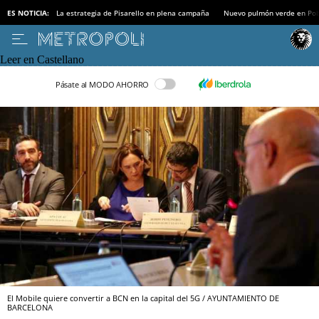
ES NOTICIA:
La estrategia de Pisarello en plena campaña
Nuevo pulmón verde en Po
Leer en Castellano
Pásate al MODO AHORRO
El Mobile quiere convertir a BCN en la capital del 5G / AYUNTAMIENTO DE
BARCELONA