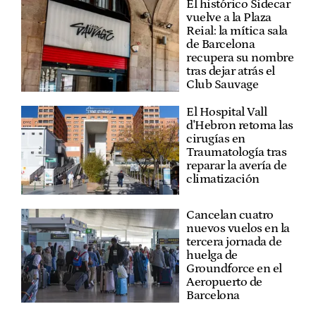
El histórico Sidecar
vuelve a la Plaza
Reial: la mítica sala
de Barcelona
recupera su nombre
tras dejar atrás el
Club Sauvage
El Hospital Vall
d'Hebron retoma las
cirugías en
Traumatología tras
reparar la avería de
climatización
Cancelan cuatro
nuevos vuelos en la
tercera jornada de
huelga de
Groundforce en el
Aeropuerto de
Barcelona