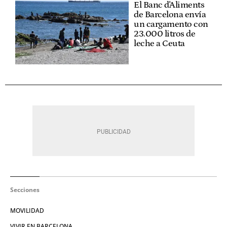
El Banc d'Aliments
de Barcelona envía
un cargamento con
23.000 litros de
leche a Ceuta
Secciones
MOVILIDAD
VIVIR EN BARCELONA