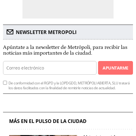
NEWSLETTER METROPOLI
Apúntate a la newsletter de Metrópoli, para recibir las
noticias más importantes de la ciudad.
APUNTARME
De conformidad con el RGPD y la LOPDGDD, METRÓPOLI ABIERTA, SLU tratará
los datos facilitados con la finalidad de remitirle noticias de actualidad.
MÁS EN EL PULSO DE LA CIUDAD