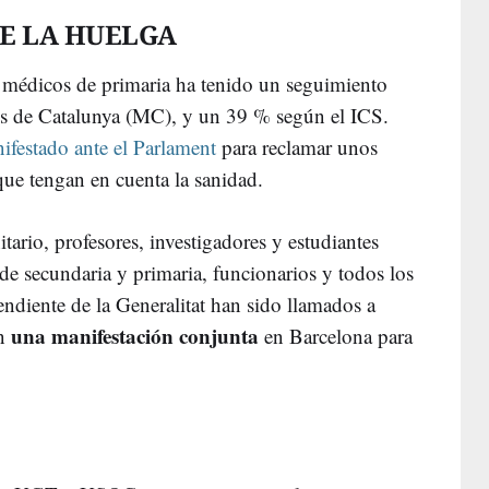
E LA HUELGA
s médicos de primaria ha tenido un seguimiento
es de Catalunya (MC), y un 39 % según el ICS.
ifestado ante el Parlament
para reclamar unos
ue tengan en cuenta la sanidad.
tario, profesores, investigadores y estudiantes
de secundaria y primaria, funcionarios y todos los
endiente de la Generalitat han sido llamados a
una manifestación conjunta
en
en Barcelona para