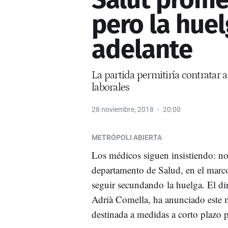
pero la huel
adelante
La partida permitiría contratar
laborales
28 noviembre, 2018
20:00
METRÓPOLI ABIERTA
Los médicos siguen insistiendo: no 
departamento de Salud, en el marco
seguir secundando la huelga. El di
Adrià Comella, ha anunciado este m
destinada a medidas a corto plazo p