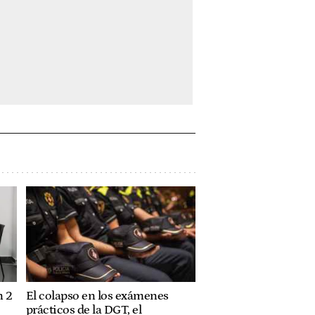
n 2
El colapso en los exámenes
prácticos de la DGT, el