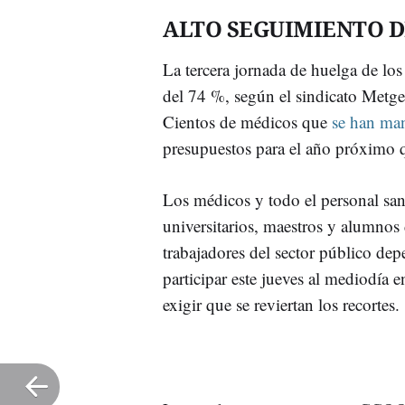
ALTO SEGUIMIENTO D
La tercera jornada de huelga de lo
del 74 %, según el sindicato Metg
Cientos de médicos que
se han man
presupuestos para el año próximo q
Los médicos y todo el personal sani
universitarios, maestros y alumnos 
trabajadores del sector público dep
participar este jueves al mediodía 
exigir que se reviertan los recortes.