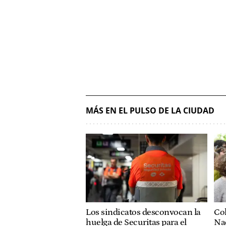
MÁS EN EL PULSO DE LA CIUDAD
Col
Los sindicatos desconvocan la
Nac
huelga de Securitas para el