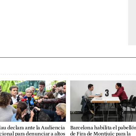
au declara ante la Audiencia
Barcelona habilita el pabelló
ional para denunciar a altos
de Fira de Montjuïc para la