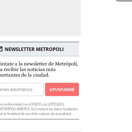
NEWSLETTER METROPOLI
ntate a la newsletter de Metrópoli,
a recibir las noticias más
ortantes de la ciudad.
APUNTARME
e conformidad con el RGPD y la LOPDGDD,
ETRÓPOLI ABIERTA, SLU tratará los datos facilitados
on la finalidad de remitirle noticias de actualidad.