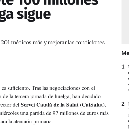
ga sigue
 a 201 médicos más y mejorar las condiciones
Me
es suficiento. Tras las negociaciones con el
 de la tercera jornada de huelga, han decidido
Servei Català de la Salut
CatSalut
rector del
(
),
iércoles una partida de 97 millones de euros más
ara la atención primaria.