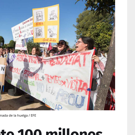
nada de la huelga / EFE
te 100 millones