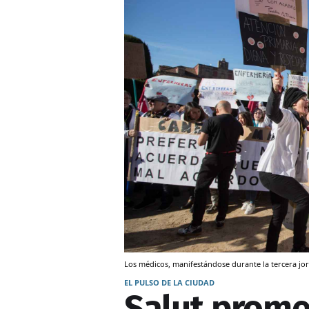
Los médicos, manifestándose durante la tercera jor
EL PULSO DE LA CIUDAD
Salut prome