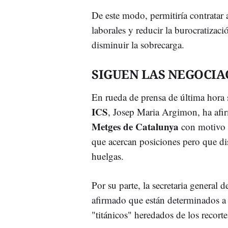
De este modo, permitiría contratar
laborales y reducir la burocratizaci
disminuir la sobrecarga.
SIGUEN LAS NEGOCIA
En rueda de prensa de última hora s
ICS
, Josep Maria Argimon, ha afi
Metges de Catalunya
con motivo
que acercan posiciones pero que di
huelgas.
Por su parte, la secretaria general 
afirmado que están determinados a 
"titánicos" heredados de los recortes