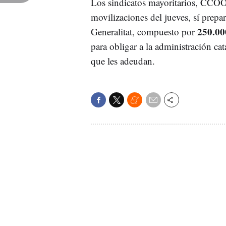
Los sindicatos mayoritarios, CC
movilizaciones del jueves, sí prepa
250.00
Generalitat, compuesto por
para obligar a la administración cat
que les adeudan.