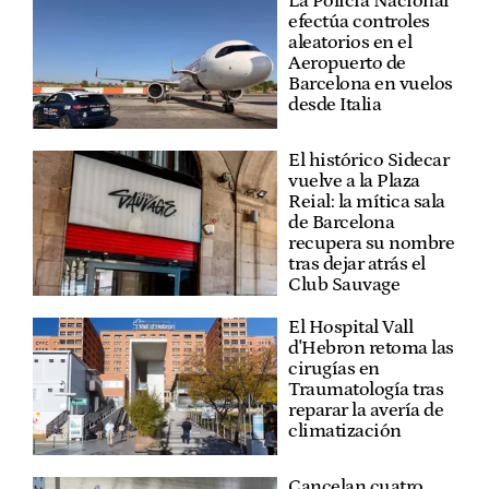
La Policía Nacional
efectúa controles
aleatorios en el
Aeropuerto de
Barcelona en vuelos
desde Italia
El histórico Sidecar
vuelve a la Plaza
Reial: la mítica sala
de Barcelona
recupera su nombre
tras dejar atrás el
Club Sauvage
El Hospital Vall
d'Hebron retoma las
cirugías en
Traumatología tras
reparar la avería de
climatización
Cancelan cuatro