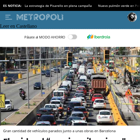
ES NOTICIA:
La estrategia de Pisarello en plena campaña
Nuevo pulmón verde en Po
Leer en Castellano
Pásate al MODO AHORRO
Gran cantidad de vehículos parados junto a unas obras en Barcelona