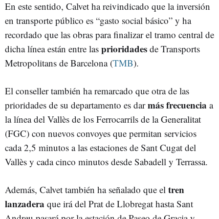
En este sentido, Calvet ha reivindicado que la inversión
en transporte público es “gasto social básico” y ha
recordado que las obras para finalizar el tramo central de
prioridades
dicha línea están entre las
de Transports
Metropolitans de Barcelona (
TMB
).
El conseller también ha remarcado que otra de las
más frecuencia
prioridades de su departamento es dar
a
la línea del Vallès de los Ferrocarrils de la Generalitat
(FGC) con nuevos convoyes que permitan servicios
cada 2,5 minutos a las estaciones de Sant Cugat del
Vallès y cada cinco minutos desde Sabadell y Terrassa.
tren
Además, Calvet también ha señalado que el
lanzadera
que irá del Prat de Llobregat hasta Sant
Andreu pasará por la estación de Paseo de Gracia y