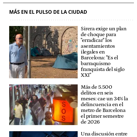
MÁS EN EL PULSO DE LA CIUDAD
Sirera exige un plan
de choque para
"erradicar" los
asentamientos
ilegales en
Barcelona: "Es el
barraquismo
franquista del siglo
XXI"
Más de 5.500
delitos en seis
meses: cae un 34% la
delincuencia en el
metro de Barcelona
el primer semestre
de 2026
Una discusión entre