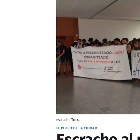
escrache Torra
EL PULSO DE LA CIUDAD
Escrache al 