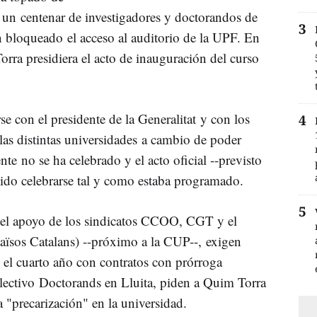
 un centenar de investigadores y doctorandos de
n bloqueado el acceso al auditorio de la UPF. En
orra presidiera el acto de inauguración del curso
e con el presidente de la Generalitat y con los
 las distintas universidades a cambio de poder
nte no se ha celebrado y el acto oficial --previsto
ido celebrarse tal y como estaba programado.
 el apoyo de los sindicatos CCOO, CGT y el
aïsos Catalans) --próximo a la CUP--, exigen
n el cuarto año con contratos con prórroga
lectivo Doctorands en Lluita, piden a Quim Torra
 "precarización" en la universidad.