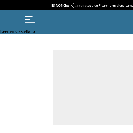
ES NOTICIA:
La estrategia de Pisarello en plena cam
Leer en Castellano