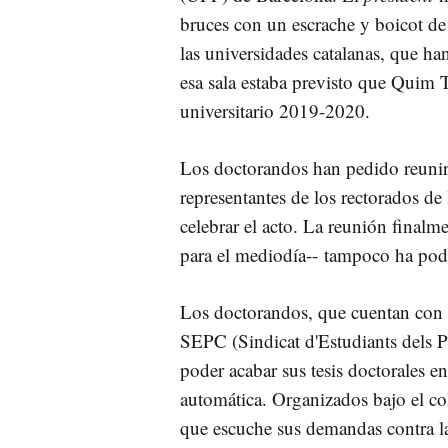
bruces con un escrache y boicot de
las universidades catalanas, que ha
esa sala estaba previsto que Quim T
universitario 2019-2020.
Los doctorandos han pedido reunirs
representantes de los rectorados de
celebrar el acto. La reunión finalme
para el mediodía-- tampoco ha pod
Los doctorandos, que cuentan con
SEPC (Sindicat d'Estudiants dels P
poder acabar sus tesis doctorales e
automática. Organizados bajo el co
que escuche sus demandas contra la