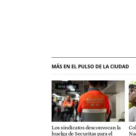
MÁS EN EL PULSO DE LA CIUDAD
Col
Los sindicatos desconvocan la
Nac
huelga de Securitas para el