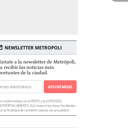
NEWSLETTER METROPOLI
ntate a la newsletter de Metrópoli,
a recibir las noticias más
ortantes de la ciudad.
APUNTARME
e conformidad con el RGPD y la LOPDGDD,
ETRÓPOLI ABIERTA, SLU tratará los datos facilitados
on la finalidad de remitirle noticias de actualidad.