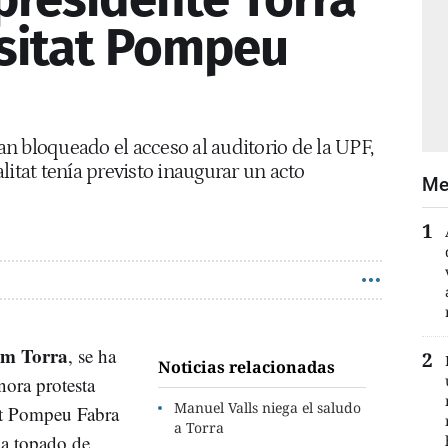
rsitat Pompeu
n bloqueado el acceso al auditorio de la UPF,
litat tenía previsto inaugurar un acto
Me
m Torra
, se ha
Noticias relacionadas
nora protesta
Manuel Valls niega el saludo
tat Pompeu Fabra
a Torra
a topado de