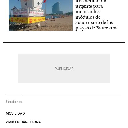
una actuación
urgente para
mejorar los
módulos de
socorrismo de las
playas de Barcelona
Secciones
MOVILIDAD
VIVIR EN BARCELONA