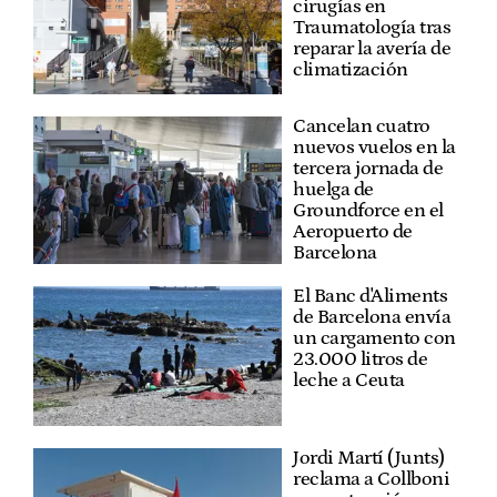
cirugías en
Traumatología tras
reparar la avería de
climatización
Cancelan cuatro
nuevos vuelos en la
tercera jornada de
huelga de
Groundforce en el
Aeropuerto de
Barcelona
El Banc d'Aliments
de Barcelona envía
un cargamento con
23.000 litros de
leche a Ceuta
Jordi Martí (Junts)
reclama a Collboni