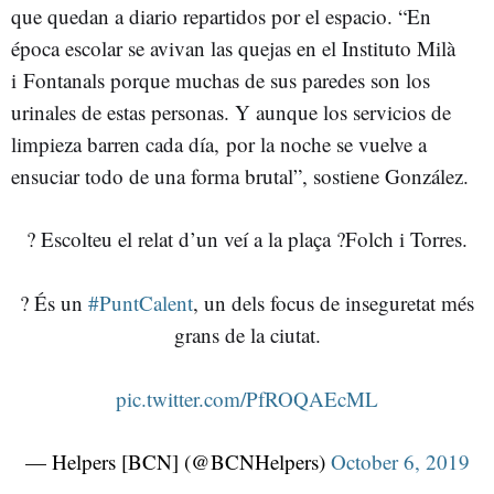
que quedan a diario repartidos por el espacio. “En
época escolar se avivan las quejas en el Instituto Milà
i Fontanals porque muchas de sus paredes son los
urinales de estas personas. Y aunque los servicios de
limpieza barren cada día, por la noche se vuelve a
ensuciar todo de una forma brutal”, sostiene González.
? Escolteu el relat d’un veí a la plaça ?Folch i Torres.
? És un
#PuntCalent
, un dels focus de inseguretat més
grans de la ciutat.
pic.twitter.com/PfROQAEcML
— Helpers [BCN] (@BCNHelpers)
October 6, 2019