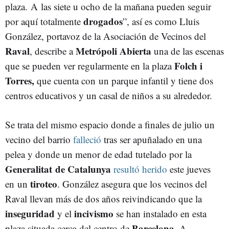
plaza. A las siete u ocho de la mañana pueden seguir
drogados
por aquí totalmente
”, así es como Lluis
González, portavoz de la Asociación de Vecinos del
Raval
Metrópoli Abierta
, describe a
una de las escenas
Folch i
que se pueden ver regularmente en la plaza
Torres,
que cuenta con un parque infantil y tiene dos
centros educativos y un casal de niños a su alrededor.
Se trata del mismo espacio donde a finales de julio un
vecino del barrio
falleció
tras ser apuñalado en una
pelea y donde un menor de edad tutelado por la
Generalitat
de Catalunya
resultó herido
este jueves
tiroteo
en un
. González asegura que los vecinos del
Raval llevan más de dos años reivindicando que la
inseguridad
incivismo
y el
se han instalado en esta
Barcelona
plaza situada cerca del centro de
. A