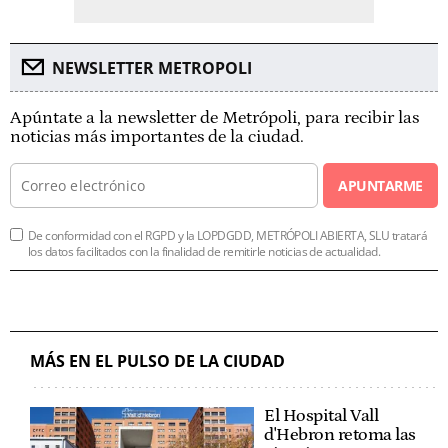
NEWSLETTER METROPOLI
Apúntate a la newsletter de Metrópoli, para recibir las
noticias más importantes de la ciudad.
APUNTARME
De conformidad con el RGPD y la LOPDGDD, METRÓPOLI ABIERTA, SLU tratará
los datos facilitados con la finalidad de remitirle noticias de actualidad.
MÁS EN EL PULSO DE LA CIUDAD
El Hospital Vall
d'Hebron retoma las