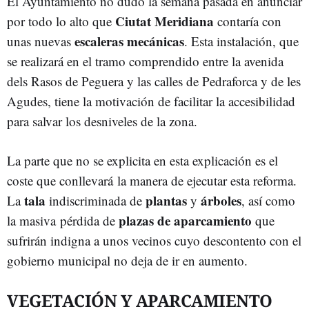
El Ayuntamiento no dudó la semana pasada en anunciar
Ciutat Meridiana
por todo lo alto que
contaría con
escaleras mecánicas
unas nuevas
. Esta instalación, que
se realizará en el tramo comprendido entre la avenida
dels Rasos de Peguera y las calles de Pedraforca y de les
Agudes, tiene la motivación de facilitar la accesibilidad
para salvar los desniveles de la zona.
La parte que no se explicita en esta explicación es el
coste que conllevará la manera de ejecutar esta reforma.
tala
plantas
árboles
La
indiscriminada de
y
, así como
plazas de aparcamiento
la masiva pérdida de
que
sufrirán indigna a unos vecinos cuyo descontento con el
gobierno municipal no deja de ir en aumento.
VEGETACIÓN Y APARCAMIENTO