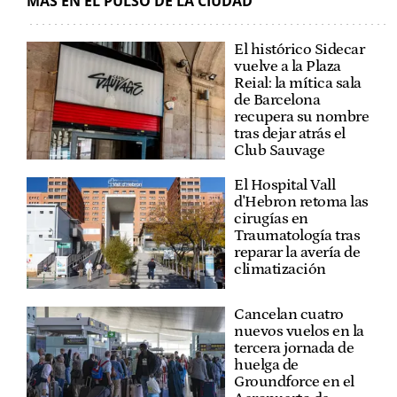
MÁS EN EL PULSO DE LA CIUDAD
El histórico Sidecar
vuelve a la Plaza
Reial: la mítica sala
de Barcelona
recupera su nombre
tras dejar atrás el
Club Sauvage
El Hospital Vall
d'Hebron retoma las
cirugías en
Traumatología tras
reparar la avería de
climatización
Cancelan cuatro
nuevos vuelos en la
tercera jornada de
huelga de
Groundforce en el