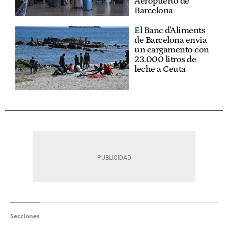
Aeropuerto de
Barcelona
El Banc d'Aliments
de Barcelona envía
un cargamento con
23.000 litros de
leche a Ceuta
Secciones