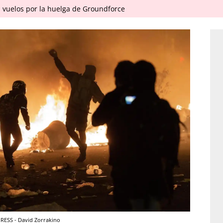
 vuelos por la huelga de Groundforce
RESS - David Zorrakino