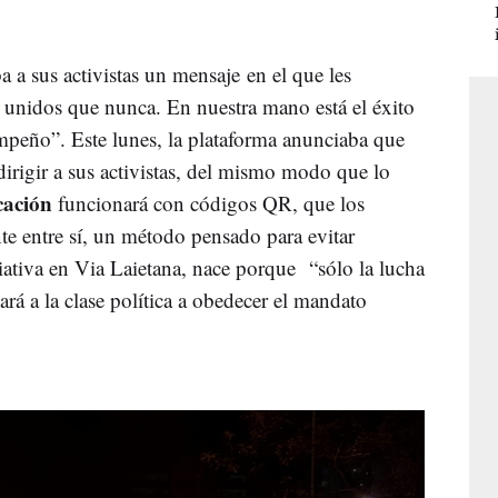
 a sus activistas un mensaje en el que les
 unidos que nunca. En nuestra mano está el éxito
empeño”. Este lunes, la plataforma anunciaba que
irigir a sus activistas, del mismo modo que lo
cación
funcionará con códigos QR, que los
te entre sí, un método pensado para evitar
niciativa en Via Laietana, nace porque “sólo la lucha
zará a la clase política a obedecer el mandato