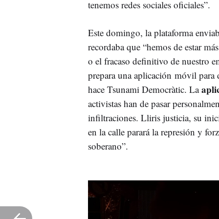
tenemos redes sociales oficiales”.
Este domingo, la plataforma enviaba
recordaba que “hemos de estar más
o el fracaso definitivo de nuestro 
prepara una aplicación móvil para d
apli
hace Tsunami Democràtic. La
activistas han de pasar personalmen
infiltraciones. Lliris justicia, su i
en la calle parará la represión y for
soberano”.