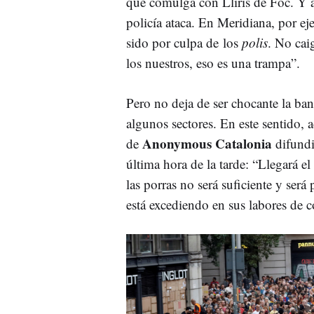
que comulga con Lliris de Foc. Y añ
policía ataca. En Meridiana, por e
sido por culpa de los
polis
. No cai
los nuestros, eso es una trampa”.
Pero no deja de ser chocante la ban
algunos sectores. En este sentido,
Anonymous Catalonia
de
difundid
última hora de la tarde: “Llegará el
las porras no será suficiente y será
está excediendo en sus labores de c