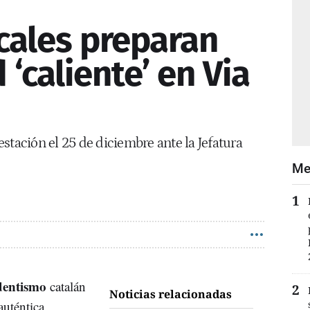
cales preparan
‘caliente’ en Via
stación el 25 de diciembre ante la Jefatura
Me
entismo
catalán
Noticias relacionadas
auténtica