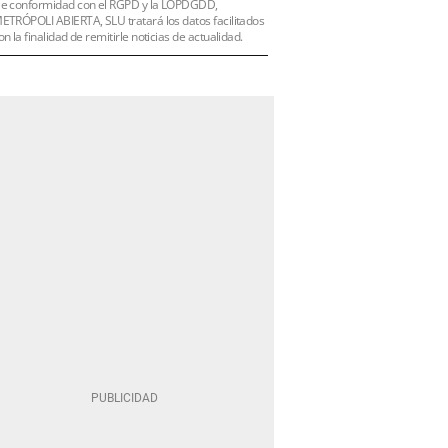
e conformidad con el RGPD y la LOPDGDD,
ETRÓPOLI ABIERTA, SLU tratará los datos facilitados
on la finalidad de remitirle noticias de actualidad.