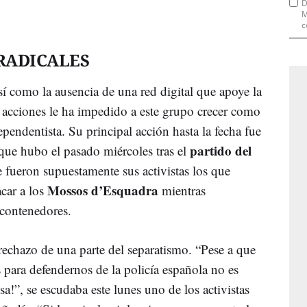
D
M
c
 RADICALES
sí como la ausencia de una red digital que apoye la
 acciones le ha impedido a este grupo crecer como
ependentista. Su principal acción hasta la fecha fue
partido del
s que hubo el pasado miércoles tras el
e fueron supuestamente sus activistas los que
Mossos d’Esquadra
acar a los
mientras
contenedores.
rechazo de una parte del separatismo. “Pese a que
para defendernos de la policía española no es
sa!”, se escudaba este lunes uno de los activistas