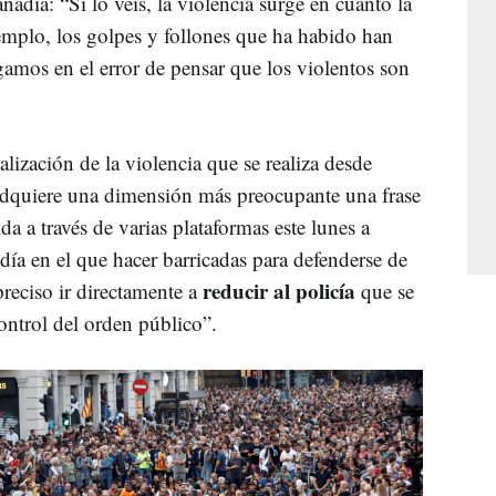
adía: “Si lo veis, la violencia surge en cuanto la
jemplo, los golpes y follones que ha habido han
gamos en el error de pensar que los violentos son
alización de la violencia que se realiza desde
 adquiere una dimensión más preocupante una frase
a a través de varias plataformas este lunes a
 día en el que hacer barricadas para defenderse de
reducir al policía
 preciso ir directamente a
que se
ontrol del orden público”.