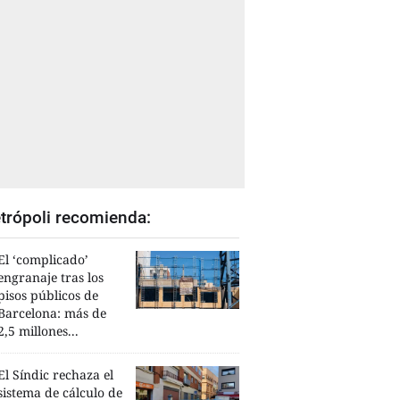
trópoli recomienda:
El ‘complicado’
engranaje tras los
pisos públicos de
Barcelona: más de
2,5 millones...
El Síndic rechaza el
sistema de cálculo de