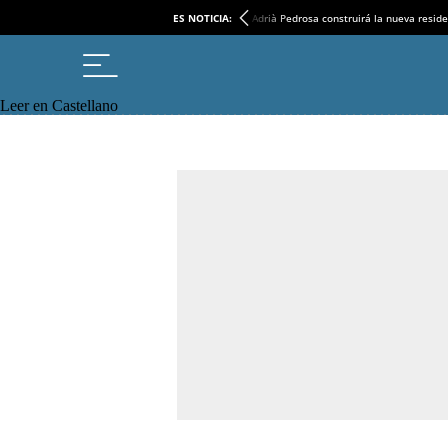
ES NOTICIA:
Adrià Pedrosa construirá la nueva reside
Leer en Castellano