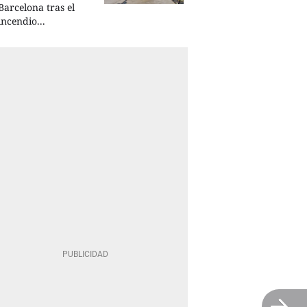
Barcelona tras el
incendio...