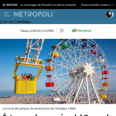
ES NOTICIA:
La estrategia de Pisarello en plena campaña
Nuevo pulmón verde en Po
Leer en Castellano
Pásate al MODO AHORRO
La noria del parque de atracciones del Tibidabo / BSM