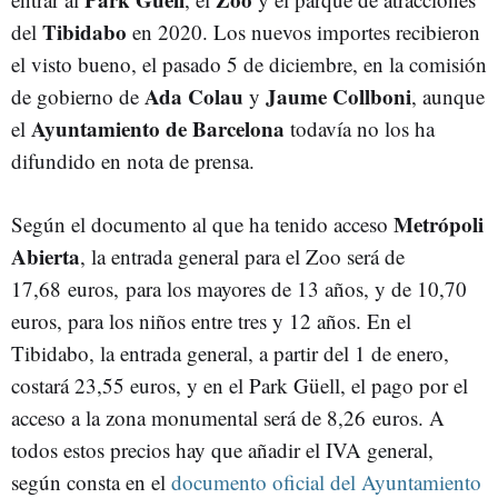
Tibidabo
del
en 2020. Los nuevos importes recibieron
el visto bueno, el pasado 5 de diciembre, en la comisión
Ada Colau
Jaume Collboni
de gobierno de
y
, aunque
Ayuntamiento de Barcelona
el
todavía no los ha
difundido en nota de prensa.
Metrópoli
Según el documento al que ha tenido acceso
Abierta
, la entrada general para el Zoo será de
17,68 euros, para los mayores de 13 años, y de 10,70
euros, para los niños entre tres y 12 años. En el
Tibidabo, la entrada general, a partir del 1 de enero,
costará 23,55 euros, y en el Park Güell, el pago por el
acceso a la zona monumental será de 8,26 euros. A
todos estos precios hay que añadir el IVA general,
según consta en el
documento oficial del Ayuntamiento