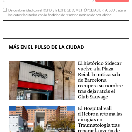
De conformidad con el RGPD y la LOPDGDD, METRÓPOLI ABIERTA, SLU tratará
los datos facilitados con la finalidad de remitirle noticias de actualidad.
MÁS EN EL PULSO DE LA CIUDAD
El histórico Sidecar
vuelve a la Plaza
Reial: la mítica sala
de Barcelona
recupera su nombre
tras dejar atrás el
Club Sauvage
El Hospital Vall
d'Hebron retoma las
cirugías en
Traumatología tras
reparar la avería de