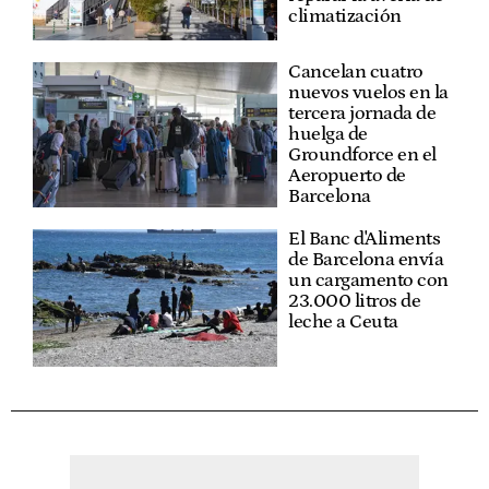
climatización
Cancelan cuatro
nuevos vuelos en la
tercera jornada de
huelga de
Groundforce en el
Aeropuerto de
Barcelona
El Banc d'Aliments
de Barcelona envía
un cargamento con
23.000 litros de
leche a Ceuta