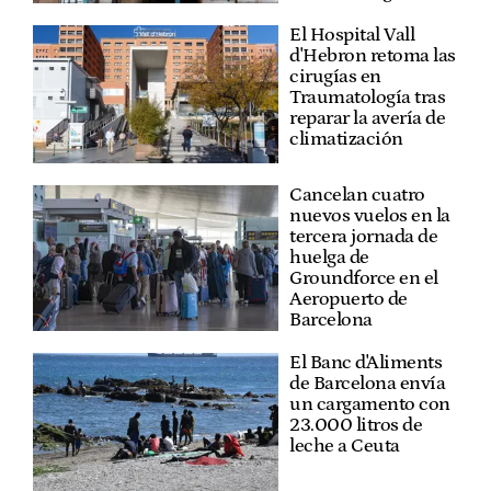
El Hospital Vall
d'Hebron retoma las
cirugías en
Traumatología tras
reparar la avería de
climatización
Cancelan cuatro
nuevos vuelos en la
tercera jornada de
huelga de
Groundforce en el
Aeropuerto de
Barcelona
El Banc d'Aliments
de Barcelona envía
un cargamento con
23.000 litros de
leche a Ceuta